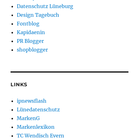
Datenschutz Lüneburg
Design Tagebuch
Fontblog
Kapidaenin
PR Blogger
shopblogger
LINKS
ipnewsflash
Lünedatenschutz
MarkenG
Markenlexikon
TC Wendisch Evern