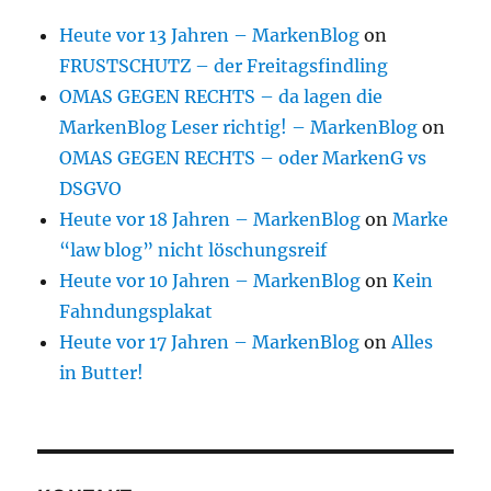
Heute vor 13 Jahren – MarkenBlog
on
FRUSTSCHUTZ – der Freitagsfindling
OMAS GEGEN RECHTS – da lagen die
MarkenBlog Leser richtig! – MarkenBlog
on
OMAS GEGEN RECHTS – oder MarkenG vs
DSGVO
Heute vor 18 Jahren – MarkenBlog
on
Marke
“law blog” nicht löschungsreif
Heute vor 10 Jahren – MarkenBlog
on
Kein
Fahndungsplakat
Heute vor 17 Jahren – MarkenBlog
on
Alles
in Butter!