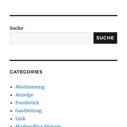
Suche
SUCHE
CATEGORIES
Abstimmung
Anzeige
Fundstück
Gastbeitrag
Link
MarkenBlog History