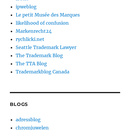
ipweblog
Le petit Musée des Marques
likelihood of confusion
Markenrecht24
rychlicki.net
Seattle Trademark Lawyer
The Trademark Blog
The TTA Blog
Trademarkblog Canada
BLOGS
adressblog
chromjuwelen