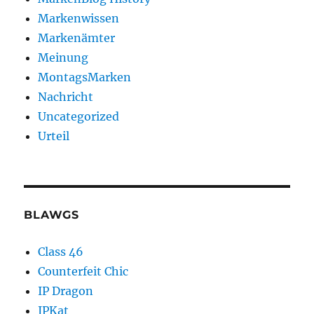
Markenwissen
Markenämter
Meinung
MontagsMarken
Nachricht
Uncategorized
Urteil
BLAWGS
Class 46
Counterfeit Chic
IP Dragon
IPKat