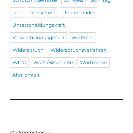
Schutzhindernisse
Schweiz
Sonntag
Titel
Titelschutz
Unionsmarke
Unterscheidungskraft
Verwechslungsgefahr
Werktitel
Widerspruch
Widerspruchsverfahren
WIPO
Wort-/Bildmarke
Wortmarke
Ähnlichkeit
Markenrecherche