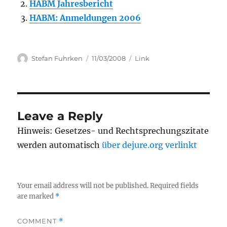
HABM Jahresbericht
HABM: Anmeldungen 2006
Author
Posted
Categories
Stefan Fuhrken
11/03/2008
Link
on
Leave a Reply
Hinweis: Gesetzes- und Rechtsprechungszitate
werden automatisch
über dejure.org verlinkt
Your email address will not be published.
Required fields
are marked
*
COMMENT
*