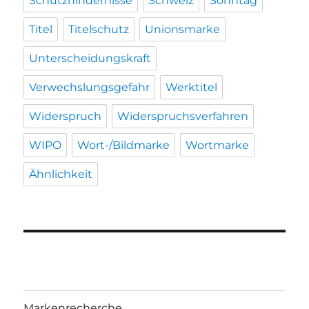
Schutzhindernisse
Schweiz
Sonntag
Titel
Titelschutz
Unionsmarke
Unterscheidungskraft
Verwechslungsgefahr
Werktitel
Widerspruch
Widerspruchsverfahren
WIPO
Wort-/Bildmarke
Wortmarke
Ähnlichkeit
Markenrecherche