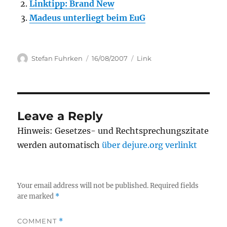
Linktipp: Brand New
Madeus unterliegt beim EuG
Author
Posted
Categories
Stefan Fuhrken
16/08/2007
Link
on
Leave a Reply
Hinweis: Gesetzes- und Rechtsprechungszitate
werden automatisch
über dejure.org verlinkt
Your email address will not be published.
Required fields
are marked
*
COMMENT
*