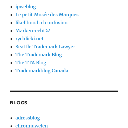
ipweblog
Le petit Musée des Marques
likelihood of confusion
Markenrecht24
rychlicki.net
Seattle Trademark Lawyer
The Trademark Blog
The TTA Blog
Trademarkblog Canada
BLOGS
adressblog
chromjuwelen