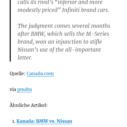
calls its rival’s “inferior and more
modestly priced” Infiniti brand cars.
The judgment comes several months
after BMW, which sells the M-Series
brand, won an injunction to stifle
Nissan’s use of the all-important
letter.
Quelle:
Canada.com
via
pmdm
Ähnliche Artikel:
Kanada: BMW vs. Nissan