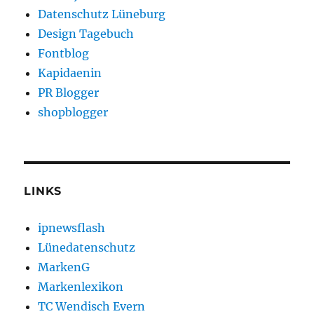
Datenschutz Lüneburg
Design Tagebuch
Fontblog
Kapidaenin
PR Blogger
shopblogger
LINKS
ipnewsflash
Lünedatenschutz
MarkenG
Markenlexikon
TC Wendisch Evern