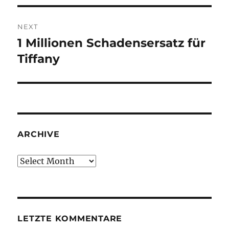
NEXT
1 Millionen Schadensersatz für
Next
post:
Tiffany
ARCHIVE
Archive
LETZTE KOMMENTARE