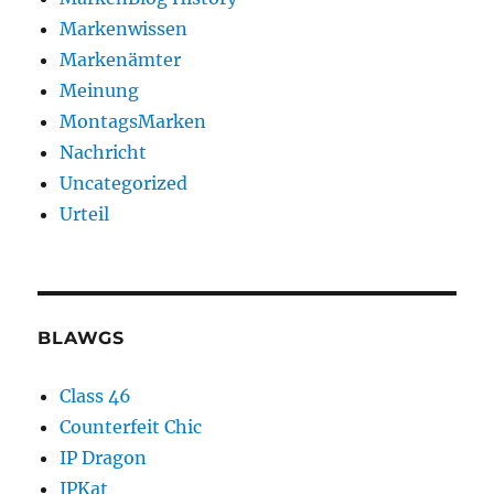
Markenwissen
Markenämter
Meinung
MontagsMarken
Nachricht
Uncategorized
Urteil
BLAWGS
Class 46
Counterfeit Chic
IP Dragon
IPKat