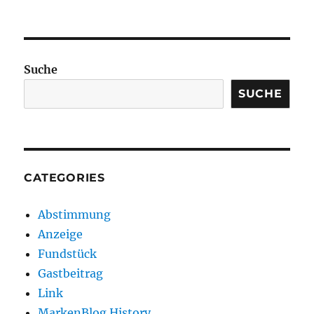
Suche
SUCHE
CATEGORIES
Abstimmung
Anzeige
Fundstück
Gastbeitrag
Link
MarkenBlog History