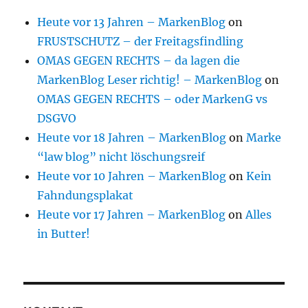
Heute vor 13 Jahren – MarkenBlog
on
FRUSTSCHUTZ – der Freitagsfindling
OMAS GEGEN RECHTS – da lagen die
MarkenBlog Leser richtig! – MarkenBlog
on
OMAS GEGEN RECHTS – oder MarkenG vs
DSGVO
Heute vor 18 Jahren – MarkenBlog
on
Marke
“law blog” nicht löschungsreif
Heute vor 10 Jahren – MarkenBlog
on
Kein
Fahndungsplakat
Heute vor 17 Jahren – MarkenBlog
on
Alles
in Butter!