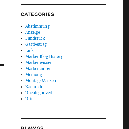
CATEGORIES
Abstimmung
Anzeige
Fundstück
Gastbeitrag
Link
MarkenBlog History
Markenwissen
Markenämter
Meinung
MontagsMarken
Nachricht
Uncategorized
Urteil
BLAWGS