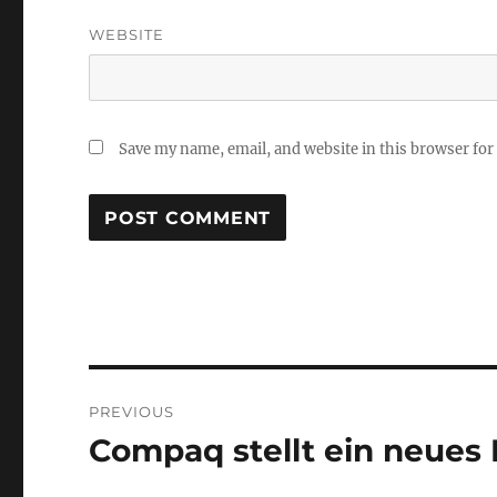
WEBSITE
Save my name, email, and website in this browser for
Post
PREVIOUS
navigation
Compaq stellt ein neues 
Previous
post: