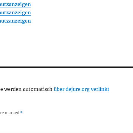
chutzanzeigen
chutzanzeigen
chutzanzeigen
te werden automatisch
über dejure.org verlinkt
 are marked
*