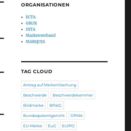
ORGANISATIONEN
ECTA
GRUR
INTA
Markenverband
MARQUES
TAG CLOUD
Antrag auf Markenlöschung
Beschwerde
Beschwerdekammer
Bildmarke
BPatG
Bundespatentgericht
DPMA
EU-Marke
EuG
EUIPO