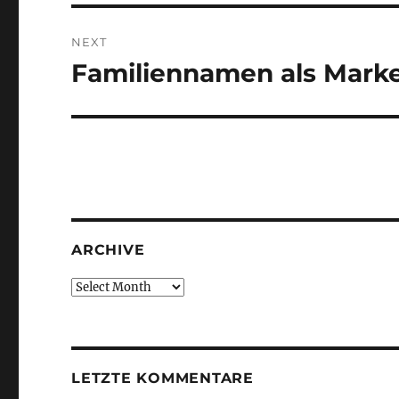
NEXT
Familiennamen als Mark
Next
post:
ARCHIVE
Archive
LETZTE KOMMENTARE