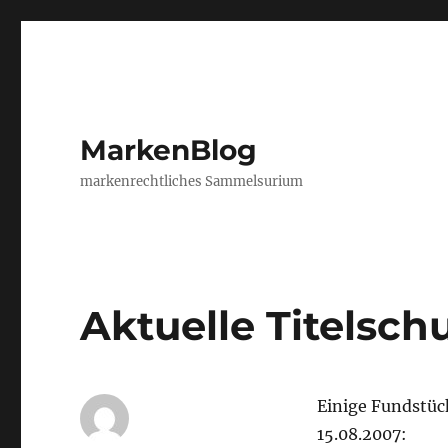
MarkenBlog
markenrechtliches Sammelsurium
Aktuelle Titelsc
Einige Fundstüc
15.08.2007: