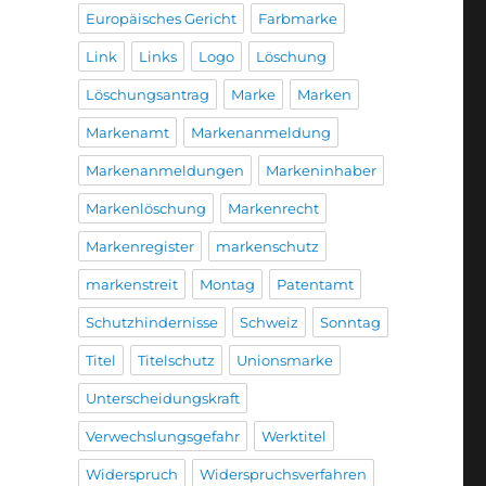
Europäisches Gericht
Farbmarke
Link
Links
Logo
Löschung
Löschungsantrag
Marke
Marken
Markenamt
Markenanmeldung
Markenanmeldungen
Markeninhaber
Markenlöschung
Markenrecht
Markenregister
markenschutz
markenstreit
Montag
Patentamt
Schutzhindernisse
Schweiz
Sonntag
Titel
Titelschutz
Unionsmarke
Unterscheidungskraft
Verwechslungsgefahr
Werktitel
Widerspruch
Widerspruchsverfahren