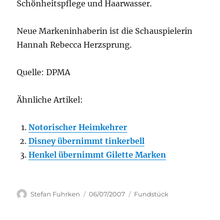
Schönheitspflege und Haarwasser.
Neue Markeninhaberin ist die Schauspielerin
Hannah Rebecca Herzsprung.
Quelle: DPMA
Ähnliche Artikel:
Notorischer Heimkehrer
Disney übernimmt tinkerbell
Henkel übernimmt Gilette Marken
Author
Posted
Categories
Stefan Fuhrken
06/07/2007
Fundstück
on