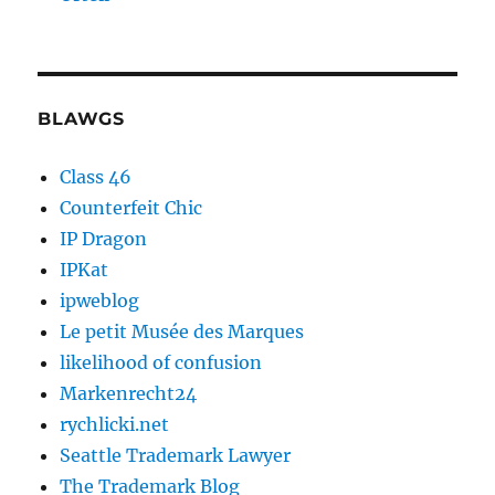
BLAWGS
Class 46
Counterfeit Chic
IP Dragon
IPKat
ipweblog
Le petit Musée des Marques
likelihood of confusion
Markenrecht24
rychlicki.net
Seattle Trademark Lawyer
The Trademark Blog