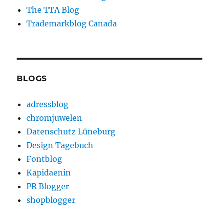
The TTA Blog
Trademarkblog Canada
BLOGS
adressblog
chromjuwelen
Datenschutz Lüneburg
Design Tagebuch
Fontblog
Kapidaenin
PR Blogger
shopblogger