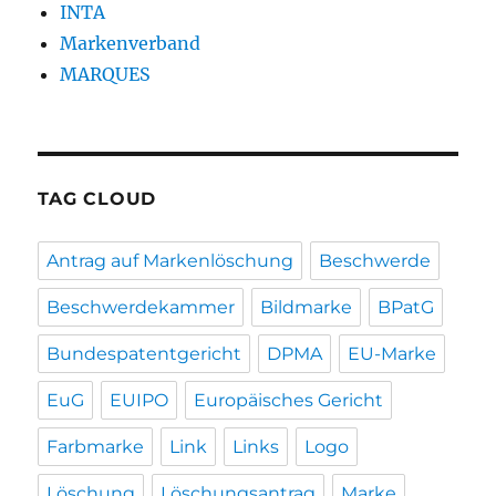
INTA
Markenverband
MARQUES
TAG CLOUD
Antrag auf Markenlöschung
Beschwerde
Beschwerdekammer
Bildmarke
BPatG
Bundespatentgericht
DPMA
EU-Marke
EuG
EUIPO
Europäisches Gericht
Farbmarke
Link
Links
Logo
Löschung
Löschungsantrag
Marke