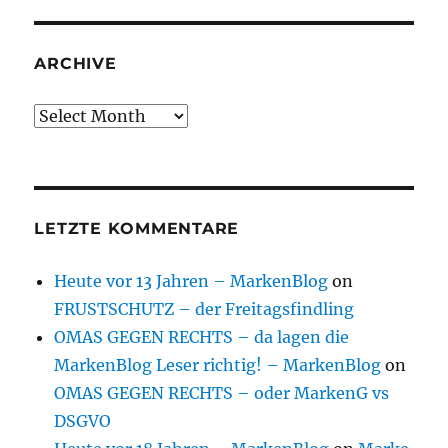
ARCHIVE
Archive
LETZTE KOMMENTARE
Heute vor 13 Jahren – MarkenBlog
on
FRUSTSCHUTZ – der Freitagsfindling
OMAS GEGEN RECHTS – da lagen die
MarkenBlog Leser richtig! – MarkenBlog
on
OMAS GEGEN RECHTS – oder MarkenG vs
DSGVO