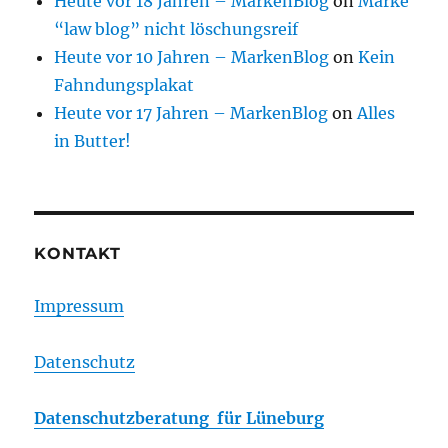
Heute vor 18 Jahren – MarkenBlog
on
Marke
“law blog” nicht löschungsreif
Heute vor 10 Jahren – MarkenBlog
on
Kein
Fahndungsplakat
Heute vor 17 Jahren – MarkenBlog
on
Alles
in Butter!
KONTAKT
Impressum
Datenschutz
Datenschutzberatung für Lüneburg