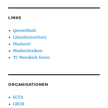
LINKS
ipnewsflash
Lünedatenschutz
MarkenG
Markenlexikon
TC Wendisch Evern
ORGANISATIONEN
ECTA
GRUR