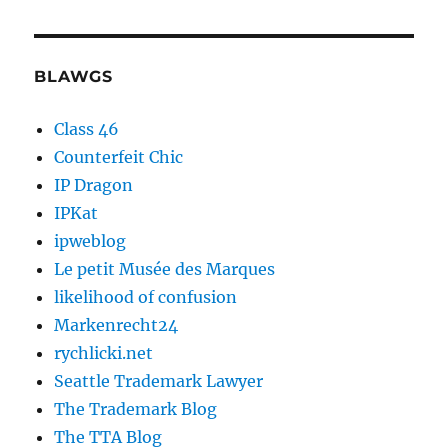
BLAWGS
Class 46
Counterfeit Chic
IP Dragon
IPKat
ipweblog
Le petit Musée des Marques
likelihood of confusion
Markenrecht24
rychlicki.net
Seattle Trademark Lawyer
The Trademark Blog
The TTA Blog