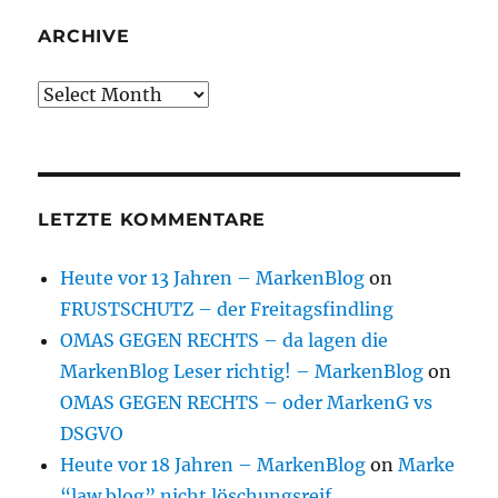
ARCHIVE
Archive
LETZTE KOMMENTARE
Heute vor 13 Jahren – MarkenBlog
on
FRUSTSCHUTZ – der Freitagsfindling
OMAS GEGEN RECHTS – da lagen die
MarkenBlog Leser richtig! – MarkenBlog
on
OMAS GEGEN RECHTS – oder MarkenG vs
DSGVO
Heute vor 18 Jahren – MarkenBlog
on
Marke
“law blog” nicht löschungsreif