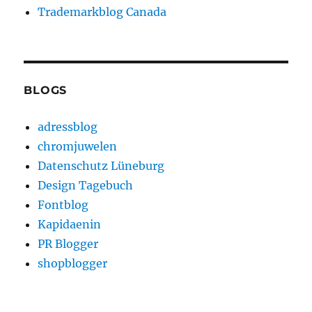
Trademarkblog Canada
BLOGS
adressblog
chromjuwelen
Datenschutz Lüneburg
Design Tagebuch
Fontblog
Kapidaenin
PR Blogger
shopblogger