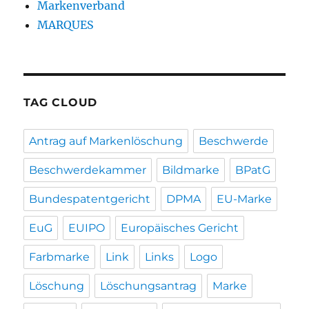
Markenverband
MARQUES
TAG CLOUD
Antrag auf Markenlöschung
Beschwerde
Beschwerdekammer
Bildmarke
BPatG
Bundespatentgericht
DPMA
EU-Marke
EuG
EUIPO
Europäisches Gericht
Farbmarke
Link
Links
Logo
Löschung
Löschungsantrag
Marke