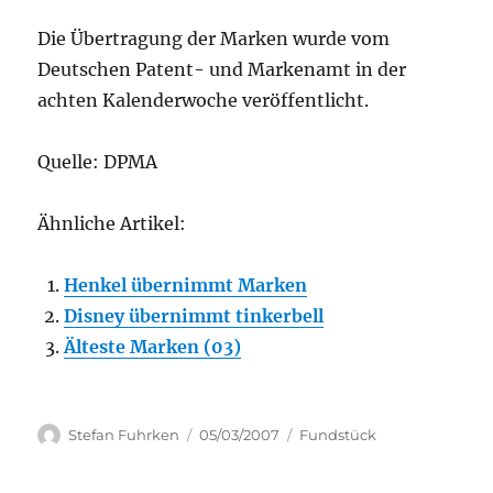
Die Übertragung der Marken wurde vom
Deutschen Patent- und Markenamt in der
achten Kalenderwoche veröffentlicht.
Quelle: DPMA
Ähnliche Artikel:
Henkel übernimmt Marken
Disney übernimmt tinkerbell
Älteste Marken (03)
Author
Posted
Categories
Stefan Fuhrken
05/03/2007
Fundstück
on