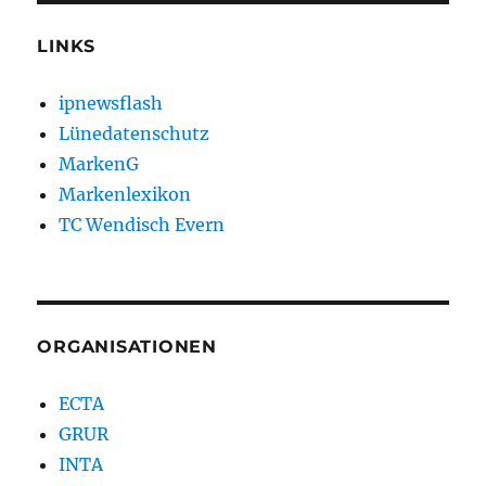
LINKS
ipnewsflash
Lünedatenschutz
MarkenG
Markenlexikon
TC Wendisch Evern
ORGANISATIONEN
ECTA
GRUR
INTA