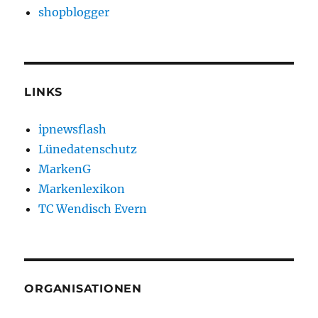
shopblogger
LINKS
ipnewsflash
Lünedatenschutz
MarkenG
Markenlexikon
TC Wendisch Evern
ORGANISATIONEN