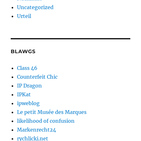
Uncategorized
Urteil
BLAWGS
Class 46
Counterfeit Chic
IP Dragon
IPKat
ipweblog
Le petit Musée des Marques
likelihood of confusion
Markenrecht24
rychlicki.net