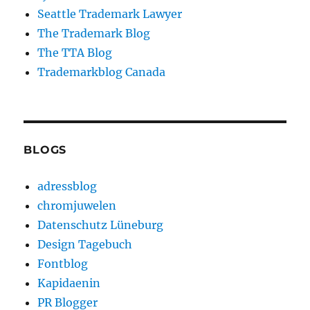
Seattle Trademark Lawyer
The Trademark Blog
The TTA Blog
Trademarkblog Canada
BLOGS
adressblog
chromjuwelen
Datenschutz Lüneburg
Design Tagebuch
Fontblog
Kapidaenin
PR Blogger