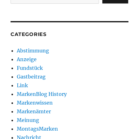
CATEGORIES
Abstimmung
Anzeige
Fundstück
Gastbeitrag
Link
MarkenBlog History
Markenwissen
Markenämter
Meinung
MontagsMarken
Nachricht