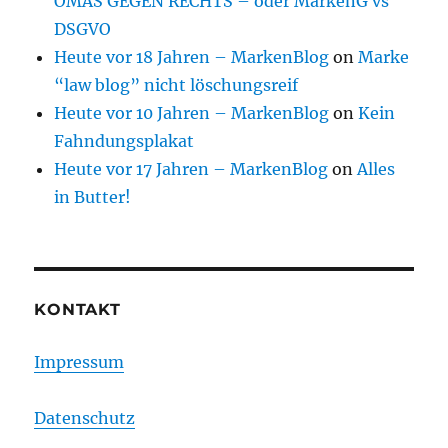
OMAS GEGEN RECHTS – oder MarkenG vs
DSGVO
Heute vor 18 Jahren – MarkenBlog
on
Marke
“law blog” nicht löschungsreif
Heute vor 10 Jahren – MarkenBlog
on
Kein
Fahndungsplakat
Heute vor 17 Jahren – MarkenBlog
on
Alles
in Butter!
KONTAKT
Impressum
Datenschutz