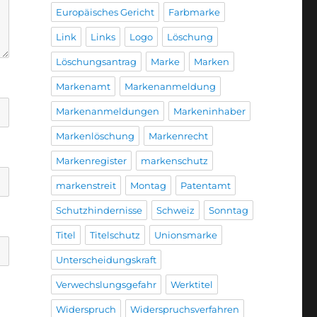
Europäisches Gericht
Farbmarke
Link
Links
Logo
Löschung
Löschungsantrag
Marke
Marken
Markenamt
Markenanmeldung
Markenanmeldungen
Markeninhaber
Markenlöschung
Markenrecht
Markenregister
markenschutz
markenstreit
Montag
Patentamt
Schutzhindernisse
Schweiz
Sonntag
Titel
Titelschutz
Unionsmarke
Unterscheidungskraft
Verwechslungsgefahr
Werktitel
Widerspruch
Widerspruchsverfahren