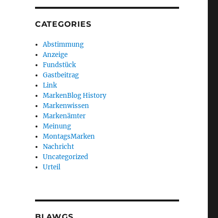
CATEGORIES
Abstimmung
Anzeige
Fundstück
Gastbeitrag
Link
MarkenBlog History
Markenwissen
Markenämter
Meinung
MontagsMarken
Nachricht
Uncategorized
Urteil
BLAWGS