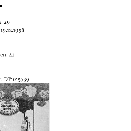
5, 29
19.12.1958
en: 41
: DT1015739