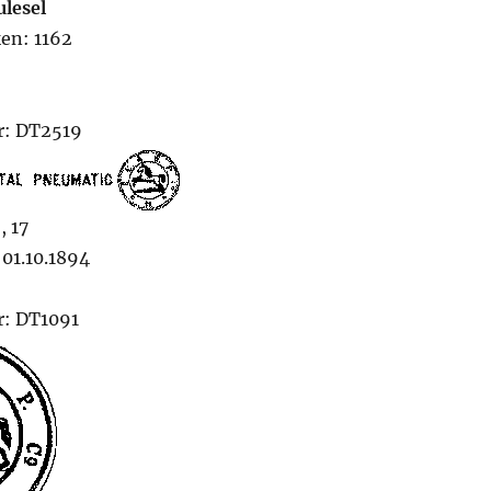
ulesel
en: 1162
: DT2519
, 17
01.10.1894
: DT1091