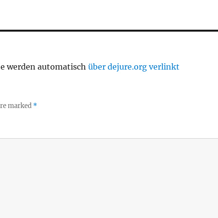
te werden automatisch
über dejure.org verlinkt
 are marked
*