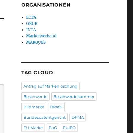
ORGANISATIONEN
ECTA
GRUR
INTA
Markenverband
MARQUES
TAG CLOUD
Antrag auf Markenlöschung
Beschwerde
Beschwerdekammer
Bildmarke
BPatG
Bundespatentgericht
DPMA
EU-Marke
EuG
EUIPO