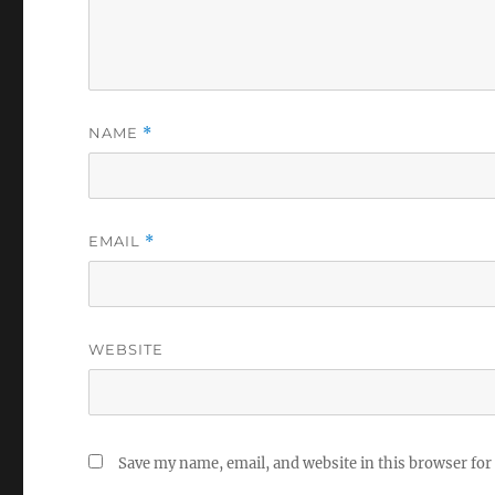
NAME
*
EMAIL
*
WEBSITE
Save my name, email, and website in this browser for