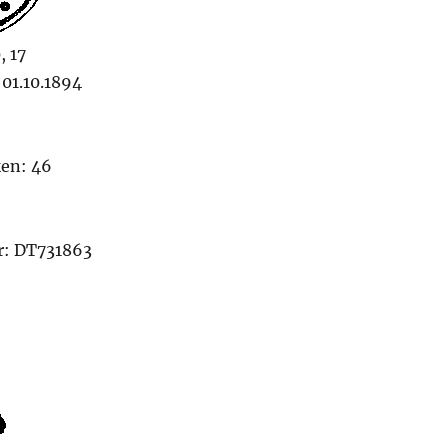
, 17
01.10.1894
en: 46
: DT731863