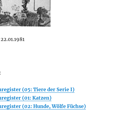
22.01.1981
:
egister (05: Tiere der Serie I)
register (01: Katzen)
register (02: Hunde, Wölfe Füchse)