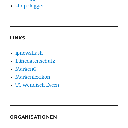
shopblogger
LINKS
ipnewsflash
Lünedatenschutz
MarkenG
Markenlexikon
TC Wendisch Evern
ORGANISATIONEN