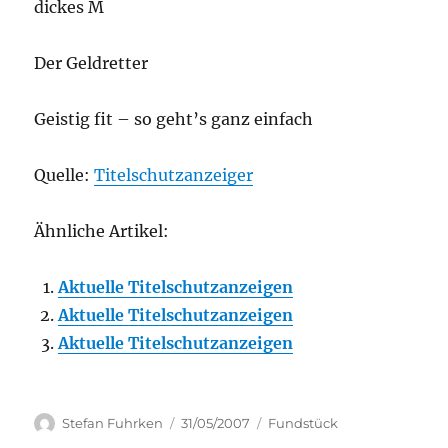
dickes M
Der Geldretter
Geistig fit – so geht’s ganz einfach
Quelle:
Titelschutzanzeiger
Ähnliche Artikel:
Aktuelle Titelschutzanzeigen
Aktuelle Titelschutzanzeigen
Aktuelle Titelschutzanzeigen
Author
Posted
Categories
Stefan Fuhrken
31/05/2007
Fundstück
on