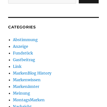
CATEGORIES
Abstimmung
Anzeige
Fundstück
Gastbeitrag
Link
MarkenBlog History
Markenwissen
Markenämter
Meinung
MontagsMarken
Nachricht