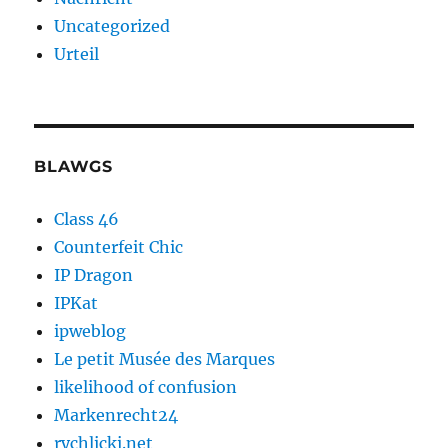
Uncategorized
Urteil
BLAWGS
Class 46
Counterfeit Chic
IP Dragon
IPKat
ipweblog
Le petit Musée des Marques
likelihood of confusion
Markenrecht24
rychlicki.net