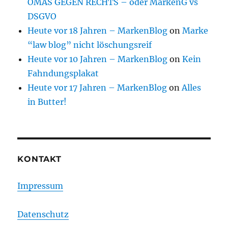
OMAS GEGEN RECHTS – oder MarkenG vs
DSGVO
Heute vor 18 Jahren – MarkenBlog
on
Marke
“law blog” nicht löschungsreif
Heute vor 10 Jahren – MarkenBlog
on
Kein
Fahndungsplakat
Heute vor 17 Jahren – MarkenBlog
on
Alles
in Butter!
KONTAKT
Impressum
Datenschutz