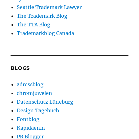
Seattle Trademark Lawyer
The Trademark Blog
The TTA Blog
Trademarkblog Canada
BLOGS
adressblog
chromjuwelen
Datenschutz Lüneburg
Design Tagebuch
Fontblog
Kapidaenin
PR Blogger