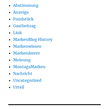
Abstimmung
Anzeige
Fundstück
Gastbeitrag
Link
MarkenBlog History
Markenwissen
Markenämter
Meinung
MontagsMarken
Nachricht
Uncategorized
Urteil