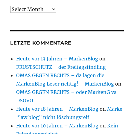
Archive
LETZTE KOMMENTARE
Heute vor 13 Jahren – MarkenBlog
on
FRUSTSCHUTZ – der Freitagsfindling
OMAS GEGEN RECHTS – da lagen die
MarkenBlog Leser richtig! – MarkenBlog
on
OMAS GEGEN RECHTS – oder MarkenG vs
DSGVO
Heute vor 18 Jahren – MarkenBlog
on
Marke
“law blog” nicht löschungsreif
Heute vor 10 Jahren – MarkenBlog
on
Kein