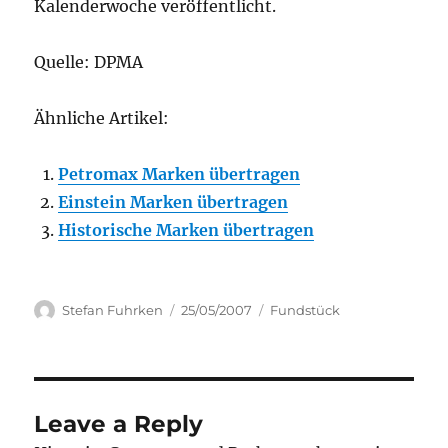
Kalenderwoche veröffentlicht.
Quelle: DPMA
Ähnliche Artikel:
Petromax Marken übertragen
Einstein Marken übertragen
Historische Marken übertragen
Author
Posted
Categories
Stefan Fuhrken
25/05/2007
Fundstück
on
Leave a Reply