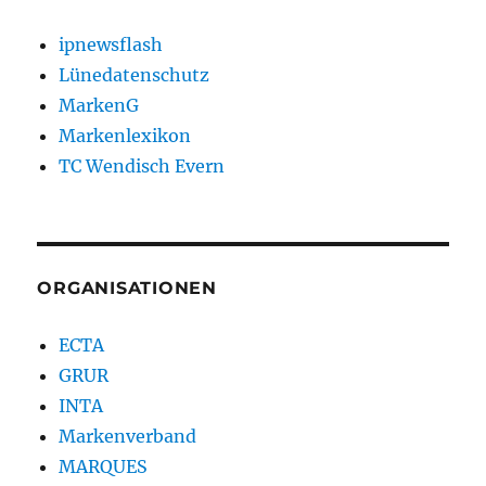
ipnewsflash
Lünedatenschutz
MarkenG
Markenlexikon
TC Wendisch Evern
ORGANISATIONEN
ECTA
GRUR
INTA
Markenverband
MARQUES