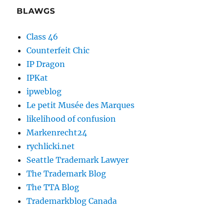
BLAWGS
Class 46
Counterfeit Chic
IP Dragon
IPKat
ipweblog
Le petit Musée des Marques
likelihood of confusion
Markenrecht24
rychlicki.net
Seattle Trademark Lawyer
The Trademark Blog
The TTA Blog
Trademarkblog Canada