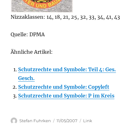
Nizzaklassen: 14, 18, 21, 25, 32, 33, 34, 41, 43
Quelle: DPMA
Ähnliche Artikel:
Schutzrechte und Symbole: Teil 4: Ges.
Gesch.
Schutzrechte und Symbole: Copyleft
Schutzrechte und Symbole: P im Kreis
Author
Posted
Categories
Stefan Fuhrken
11/05/2007
Link
on