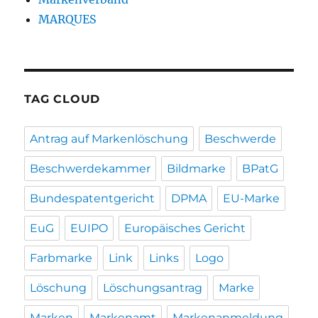
MARQUES
TAG CLOUD
Antrag auf Markenlöschung
Beschwerde
Beschwerdekammer
Bildmarke
BPatG
Bundespatentgericht
DPMA
EU-Marke
EuG
EUIPO
Europäisches Gericht
Farbmarke
Link
Links
Logo
Löschung
Löschungsantrag
Marke
Marken
Markenamt
Markenanmeldung