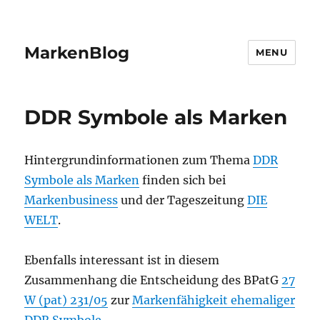
MarkenBlog
MENU
DDR Symbole als Marken
Hintergrundinformationen zum Thema
DDR
Symbole als Marken
finden sich bei
Markenbusiness
und der Tageszeitung
DIE
WELT
.
Ebenfalls interessant ist in diesem
Zusammenhang die Entscheidung des BPatG
27
W (pat) 231/05
zur
Markenfähigkeit ehemaliger