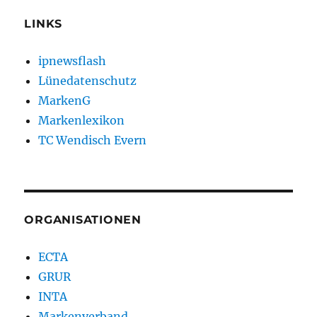
LINKS
ipnewsflash
Lünedatenschutz
MarkenG
Markenlexikon
TC Wendisch Evern
ORGANISATIONEN
ECTA
GRUR
INTA
Markenverband