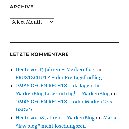
ARCHIVE
Archive
LETZTE KOMMENTARE
Heute vor 13 Jahren – MarkenBlog
on
FRUSTSCHUTZ – der Freitagsfindling
OMAS GEGEN RECHTS – da lagen die
MarkenBlog Leser richtig! – MarkenBlog
on
OMAS GEGEN RECHTS – oder MarkenG vs
DSGVO
Heute vor 18 Jahren – MarkenBlog
on
Marke
“law blog” nicht löschungsreif