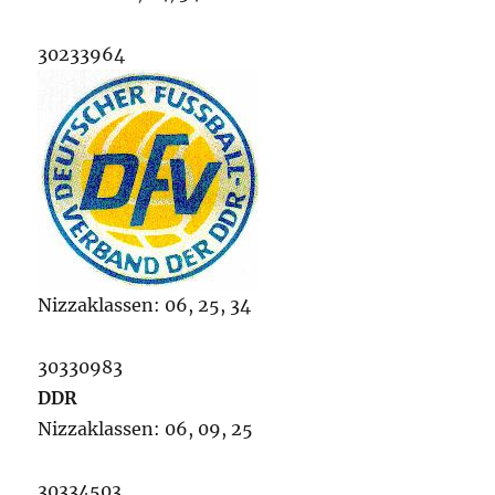
30233964
Nizzaklassen: 06, 25, 34
30330983
DDR
Nizzaklassen: 06, 09, 25
30334503