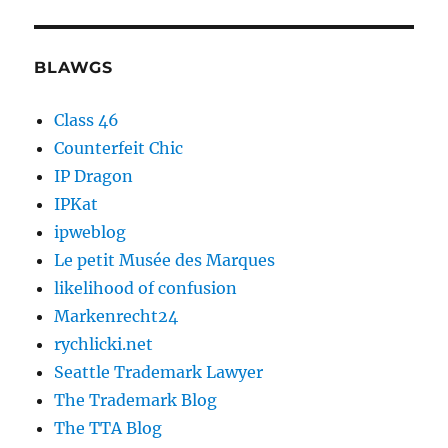
BLAWGS
Class 46
Counterfeit Chic
IP Dragon
IPKat
ipweblog
Le petit Musée des Marques
likelihood of confusion
Markenrecht24
rychlicki.net
Seattle Trademark Lawyer
The Trademark Blog
The TTA Blog