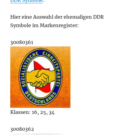
DDR Symbole
.
Hier eine Auswahl der ehemaligen DDR
Symbole im Markenregister:
30080361
Klassen: 16, 25, 34
30080362