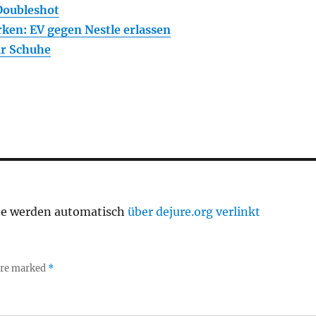
Doubleshot
ken: EV gegen Nestle erlassen
ar Schuhe
te werden automatisch
über dejure.org verlinkt
 are marked
*