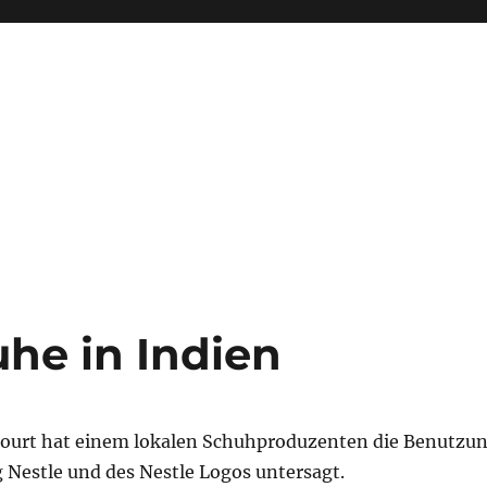
he in Indien
Court hat einem lokalen Schuhproduzenten die Benutzu
 Nestle und des Nestle Logos untersagt.