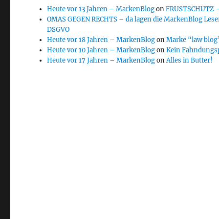
Heute vor 13 Jahren – MarkenBlog
on
FRUSTSCHUTZ – d
OMAS GEGEN RECHTS – da lagen die MarkenBlog Leser
DSGVO
Heute vor 18 Jahren – MarkenBlog
on
Marke “law blog”
Heute vor 10 Jahren – MarkenBlog
on
Kein Fahndungs
Heute vor 17 Jahren – MarkenBlog
on
Alles in Butter!