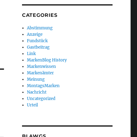
CATEGORIES
Abstimmung
Anzeige
Fundstück
Gastbeitrag
Link
MarkenBlog History
Markenwissen
Markenämter
Meinung
MontagsMarken
Nachricht
Uncategorized
Urteil
BLAWGS