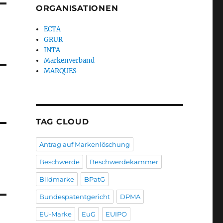
ORGANISATIONEN
ECTA
GRUR
INTA
Markenverband
MARQUES
TAG CLOUD
Antrag auf Markenlöschung
Beschwerde
Beschwerdekammer
Bildmarke
BPatG
Bundespatentgericht
DPMA
EU-Marke
EuG
EUIPO