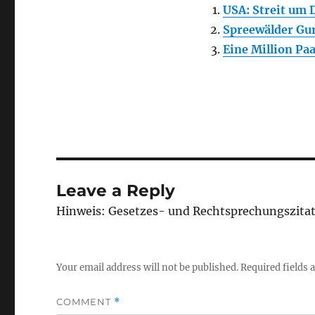
USA: Streit um 
Spreewälder Gur
Eine Million Pa
Leave a Reply
Hinweis: Gesetzes- und Rechtsprechungszita
Your email address will not be published.
Required fields
COMMENT
*