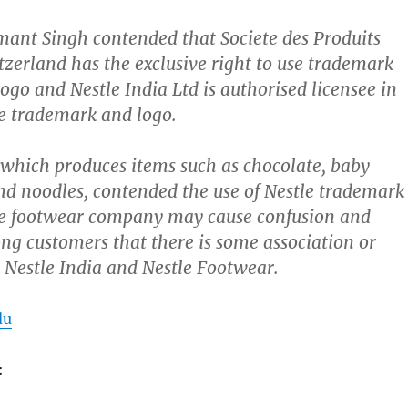
mant Singh contended that Societe des Produits
itzerland has the exclusive right to use trademark
logo and Nestle India Ltd is authorised licensee in
he trademark and logo.
which produces items such as chocolate, baby
and noodles, contended the use of Nestle trademark
he footwear company may cause confusion and
g customers that there is some association or
Nestle India and Nestle Footwear.
du
: