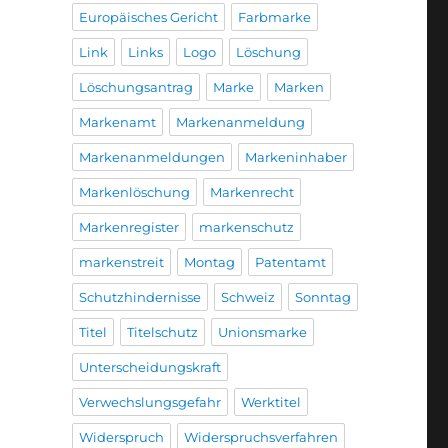
Europäisches Gericht
Farbmarke
Link
Links
Logo
Löschung
Löschungsantrag
Marke
Marken
Markenamt
Markenanmeldung
Markenanmeldungen
Markeninhaber
Markenlöschung
Markenrecht
Markenregister
markenschutz
markenstreit
Montag
Patentamt
Schutzhindernisse
Schweiz
Sonntag
Titel
Titelschutz
Unionsmarke
Unterscheidungskraft
Verwechslungsgefahr
Werktitel
Widerspruch
Widerspruchsverfahren