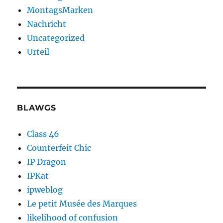
MontagsMarken
Nachricht
Uncategorized
Urteil
BLAWGS
Class 46
Counterfeit Chic
IP Dragon
IPKat
ipweblog
Le petit Musée des Marques
likelihood of confusion