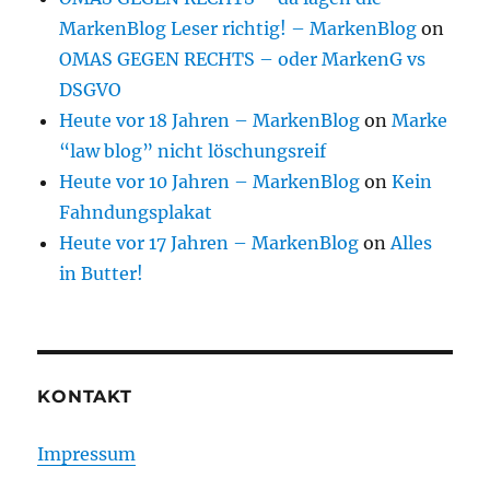
MarkenBlog Leser richtig! – MarkenBlog
on
OMAS GEGEN RECHTS – oder MarkenG vs
DSGVO
Heute vor 18 Jahren – MarkenBlog
on
Marke
“law blog” nicht löschungsreif
Heute vor 10 Jahren – MarkenBlog
on
Kein
Fahndungsplakat
Heute vor 17 Jahren – MarkenBlog
on
Alles
in Butter!
KONTAKT
Impressum