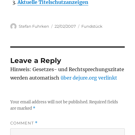
Aktuelle Titelschutzanzeigen
Author
Posted
Categories
Stefan Fuhrken
22/02/2007
Fundstück
on
Leave a Reply
Hinweis: Gesetzes- und Rechtsprechungszitate
werden automatisch
über dejure.org verlinkt
Your email address will not be published.
Required fields
are marked
*
COMMENT
*