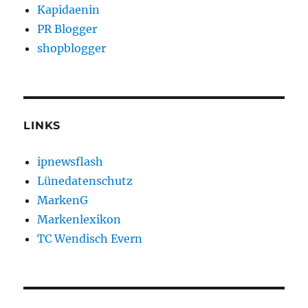
Kapidaenin
PR Blogger
shopblogger
LINKS
ipnewsflash
Lünedatenschutz
MarkenG
Markenlexikon
TC Wendisch Evern