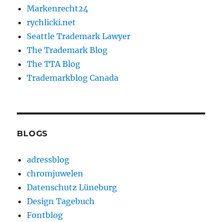
Markenrecht24
rychlicki.net
Seattle Trademark Lawyer
The Trademark Blog
The TTA Blog
Trademarkblog Canada
BLOGS
adressblog
chromjuwelen
Datenschutz Lüneburg
Design Tagebuch
Fontblog