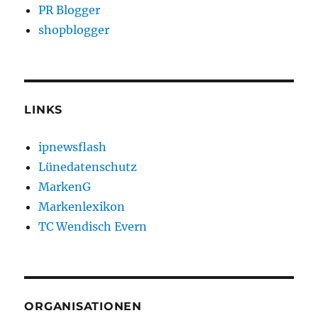
PR Blogger
shopblogger
LINKS
ipnewsflash
Lünedatenschutz
MarkenG
Markenlexikon
TC Wendisch Evern
ORGANISATIONEN