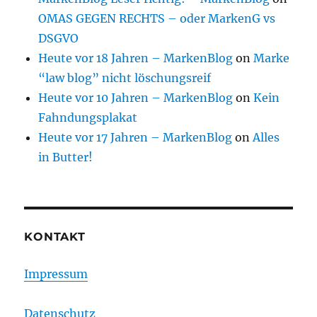
OMAS GEGEN RECHTS – oder MarkenG vs
DSGVO
Heute vor 18 Jahren – MarkenBlog
on
Marke
“law blog” nicht löschungsreif
Heute vor 10 Jahren – MarkenBlog
on
Kein
Fahndungsplakat
Heute vor 17 Jahren – MarkenBlog
on
Alles
in Butter!
KONTAKT
Impressum
Datenschutz