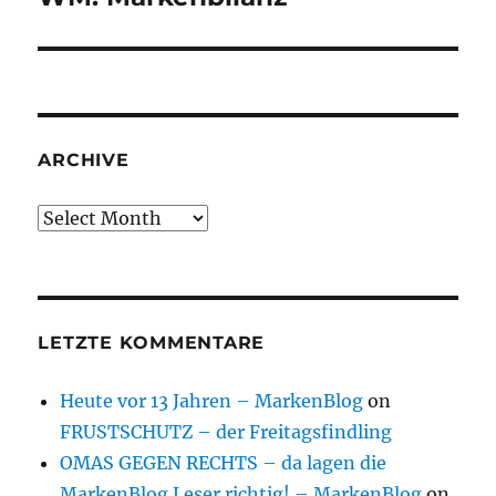
post:
ARCHIVE
Archive
LETZTE KOMMENTARE
Heute vor 13 Jahren – MarkenBlog
on
FRUSTSCHUTZ – der Freitagsfindling
OMAS GEGEN RECHTS – da lagen die
MarkenBlog Leser richtig! – MarkenBlog
on