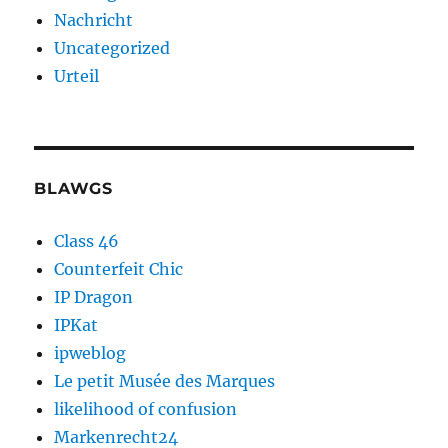
Nachricht
Uncategorized
Urteil
BLAWGS
Class 46
Counterfeit Chic
IP Dragon
IPKat
ipweblog
Le petit Musée des Marques
likelihood of confusion
Markenrecht24