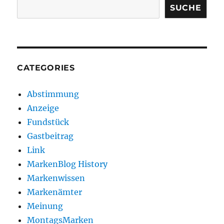
SUCHE
CATEGORIES
Abstimmung
Anzeige
Fundstück
Gastbeitrag
Link
MarkenBlog History
Markenwissen
Markenämter
Meinung
MontagsMarken