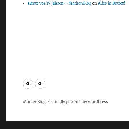
Heute vor 17 Jahren – MarkenBlog
on
Alles in Butter!
Markenrecherche
Gastbeiträge
MarkenBlog
Proudly powered by WordPress