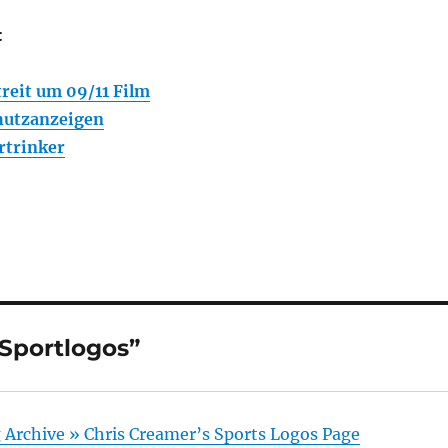
:
reit um 09/11 Film
chutzanzeigen
rtrinker
 Sportlogos”
rchive » Chris Creamer’s Sports Logos Page