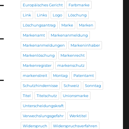
Europäisches Gericht
Farbmarke
Link
Links
Logo
Löschung
Löschungsantrag
Marke
Marken
Markenamt
Markenanmeldung
Markenanmeldungen
Markeninhaber
Markenlöschung
Markenrecht
Markenregister
markenschutz
markenstreit
Montag
Patentamt
Schutzhindernisse
Schweiz
Sonntag
Titel
Titelschutz
Unionsmarke
Unterscheidungskraft
Verwechslungsgefahr
Werktitel
Widerspruch
Widerspruchsverfahren