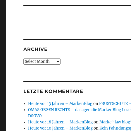
ARCHIVE
Archive
LETZTE KOMMENTARE
Heute vor 13 Jahren – MarkenBlog
on
FRUSTSCHUTZ – d
OMAS GEGEN RECHTS – da lagen die MarkenBlog Leser
DSGVO
Heute vor 18 Jahren – MarkenBlog
on
Marke “law blog”
Heute vor 10 Jahren – MarkenBlog
on
Kein Fahndungs