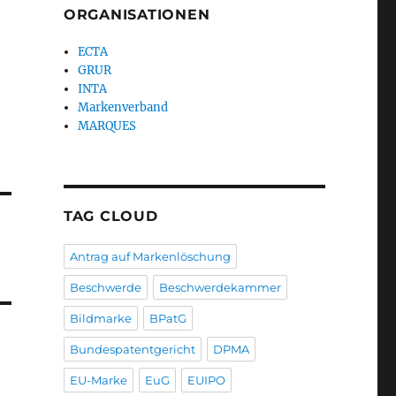
ORGANISATIONEN
ECTA
GRUR
INTA
Markenverband
MARQUES
TAG CLOUD
Antrag auf Markenlöschung
Beschwerde
Beschwerdekammer
Bildmarke
BPatG
Bundespatentgericht
DPMA
EU-Marke
EuG
EUIPO