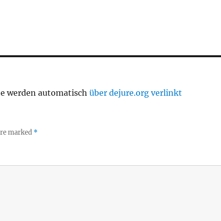
te werden automatisch
über dejure.org verlinkt
 are marked
*