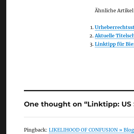
Ähnliche Artikel
Urheberrechtsst
Aktuelle Titels
Linktipp für Bie
One thought on “Linktipp: US
Pingback:
LIKELIHOOD OF CONFUSION » Blog A