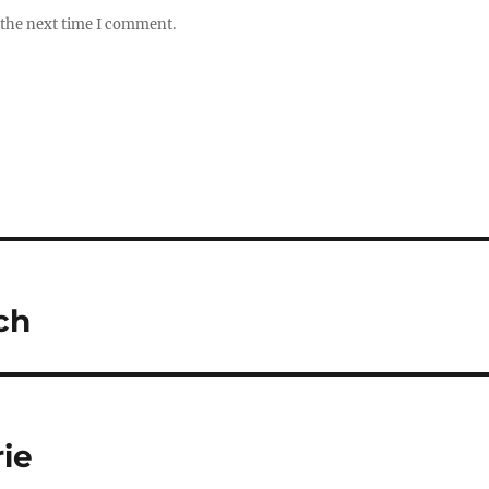
 the next time I comment.
ch
rie