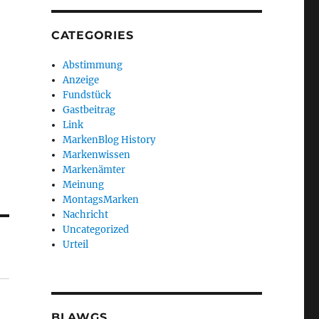
CATEGORIES
Abstimmung
Anzeige
Fundstück
Gastbeitrag
Link
MarkenBlog History
Markenwissen
Markenämter
Meinung
MontagsMarken
Nachricht
Uncategorized
Urteil
BLAWGS