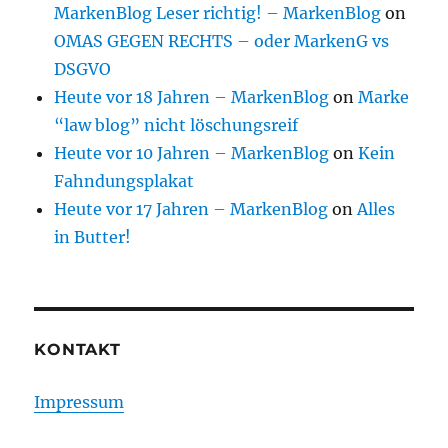
MarkenBlog Leser richtig! – MarkenBlog
on
OMAS GEGEN RECHTS – oder MarkenG vs
DSGVO
Heute vor 18 Jahren – MarkenBlog
on
Marke
“law blog” nicht löschungsreif
Heute vor 10 Jahren – MarkenBlog
on
Kein
Fahndungsplakat
Heute vor 17 Jahren – MarkenBlog
on
Alles
in Butter!
KONTAKT
Impressum