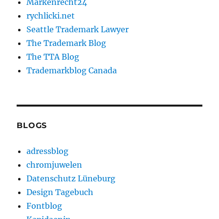
Markenrecht24
rychlicki.net
Seattle Trademark Lawyer
The Trademark Blog
The TTA Blog
Trademarkblog Canada
BLOGS
adressblog
chromjuwelen
Datenschutz Lüneburg
Design Tagebuch
Fontblog