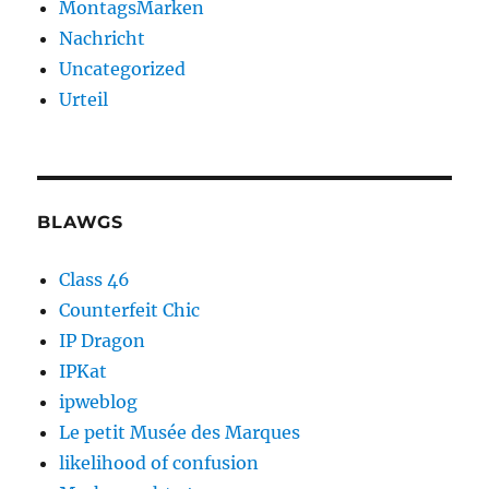
MontagsMarken
Nachricht
Uncategorized
Urteil
BLAWGS
Class 46
Counterfeit Chic
IP Dragon
IPKat
ipweblog
Le petit Musée des Marques
likelihood of confusion