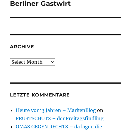
post:
Berliner Gastwirt
ARCHIVE
Archive
LETZTE KOMMENTARE
Heute vor 13 Jahren – MarkenBlog
on
FRUSTSCHUTZ – der Freitagsfindling
OMAS GEGEN RECHTS – da lagen die