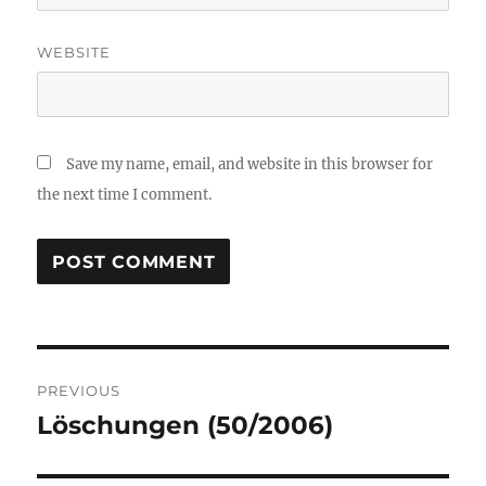
WEBSITE
Save my name, email, and website in this browser for
the next time I comment.
Post
PREVIOUS
navigation
Löschungen (50/2006)
Previous
post: