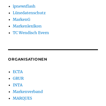
ipnewsflash
Lünedatenschutz
MarkenG
Markenlexikon
TC Wendisch Evern
ORGANISATIONEN
ECTA
GRUR
INTA
Markenverband
MARQUES