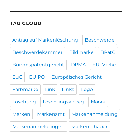
TAG CLOUD
Antrag auf Markenlöschung
Beschwerde
Beschwerdekammer
Bildmarke
BPatG
Bundespatentgericht
DPMA
EU-Marke
EuG
EUIPO
Europäisches Gericht
Farbmarke
Link
Links
Logo
Löschung
Löschungsantrag
Marke
Marken
Markenamt
Markenanmeldung
Markenanmeldungen
Markeninhaber