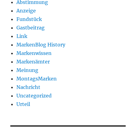
Abstimmung
Anzeige
Fundstück
Gastbeitrag
Link
MarkenBlog History
Markenwissen
Markenämter
Meinung
MontagsMarken
Nachricht
Uncategorized
Urteil