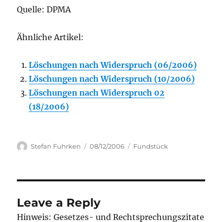
Quelle: DPMA
Ähnliche Artikel:
Löschungen nach Widerspruch (06/2006)
Löschungen nach Widerspruch (10/2006)
Löschungen nach Widerspruch 02
(18/2006)
Author
Posted
Categories
Stefan Fuhrken
08/12/2006
Fundstück
on
Leave a Reply
Hinweis: Gesetzes- und Rechtsprechungszitate