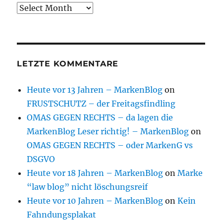
Archive
LETZTE KOMMENTARE
Heute vor 13 Jahren – MarkenBlog
on
FRUSTSCHUTZ – der Freitagsfindling
OMAS GEGEN RECHTS – da lagen die
MarkenBlog Leser richtig! – MarkenBlog
on
OMAS GEGEN RECHTS – oder MarkenG vs
DSGVO
Heute vor 18 Jahren – MarkenBlog
on
Marke
“law blog” nicht löschungsreif
Heute vor 10 Jahren – MarkenBlog
on
Kein
Fahndungsplakat