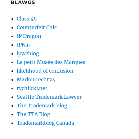
BLAWGS
Class 46
Counterfeit Chic
IP Dragon
IPKat
ipweblog
Le petit Musée des Marques
likelihood of confusion
Markenrecht24
rychlicki.net
Seattle Trademark Lawyer
The Trademark Blog
The TTA Blog
Trademarkblog Canada