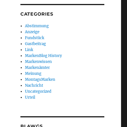
CATEGORIES
Abstimmung
Anzeige
Fundstück
Gastbeitrag
Link
MarkenBlog History
Markenwissen
Markenämter
Meinung
MontagsMarken
Nachricht
Uncategorized
Urteil
BLAWGS