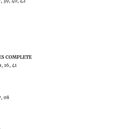
, 39, 40, 42
ES COMPLETE
, 16, 41
, 08