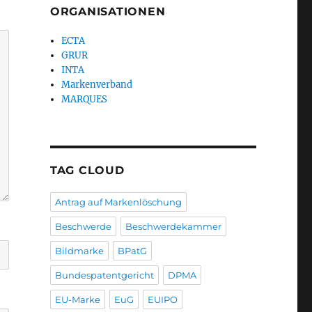
ORGANISATIONEN
ECTA
GRUR
INTA
Markenverband
MARQUES
TAG CLOUD
Antrag auf Markenlöschung
Beschwerde
Beschwerdekammer
Bildmarke
BPatG
Bundespatentgericht
DPMA
EU-Marke
EuG
EUIPO