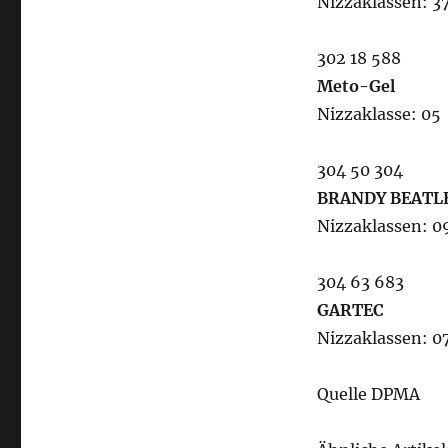
Nizzaklassen: 37
302 18 588
Meto-Gel
Nizzaklasse: 05
304 50 304
BRANDY BEATL
Nizzaklassen: 09
304 63 683
GARTEC
Nizzaklassen: 07
Quelle DPMA