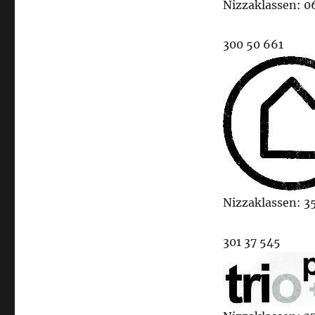
Nizzaklassen: 06
300 50 661
Nizzaklassen: 35
301 37 545