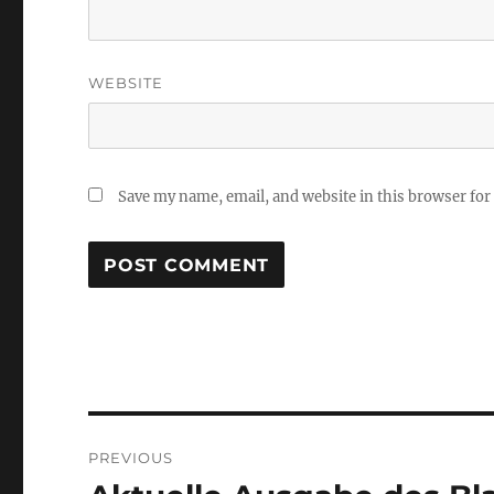
WEBSITE
Save my name, email, and website in this browser for
Post
PREVIOUS
navigation
Previous