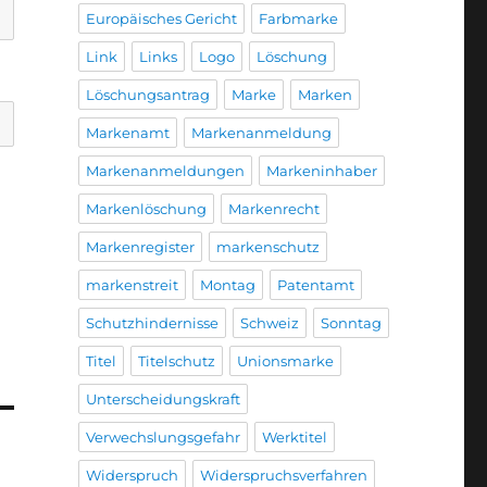
Europäisches Gericht
Farbmarke
Link
Links
Logo
Löschung
Löschungsantrag
Marke
Marken
Markenamt
Markenanmeldung
Markenanmeldungen
Markeninhaber
Markenlöschung
Markenrecht
Markenregister
markenschutz
markenstreit
Montag
Patentamt
Schutzhindernisse
Schweiz
Sonntag
Titel
Titelschutz
Unionsmarke
Unterscheidungskraft
Verwechslungsgefahr
Werktitel
Widerspruch
Widerspruchsverfahren