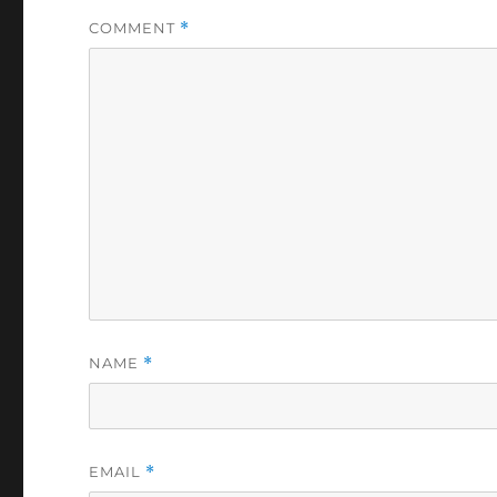
COMMENT
*
NAME
*
EMAIL
*