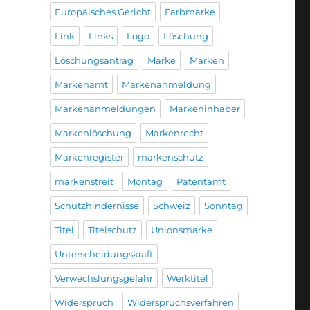
Europäisches Gericht
Farbmarke
Link
Links
Logo
Löschung
Löschungsantrag
Marke
Marken
Markenamt
Markenanmeldung
Markenanmeldungen
Markeninhaber
Markenlöschung
Markenrecht
Markenregister
markenschutz
markenstreit
Montag
Patentamt
Schutzhindernisse
Schweiz
Sonntag
Titel
Titelschutz
Unionsmarke
Unterscheidungskraft
Verwechslungsgefahr
Werktitel
Widerspruch
Widerspruchsverfahren