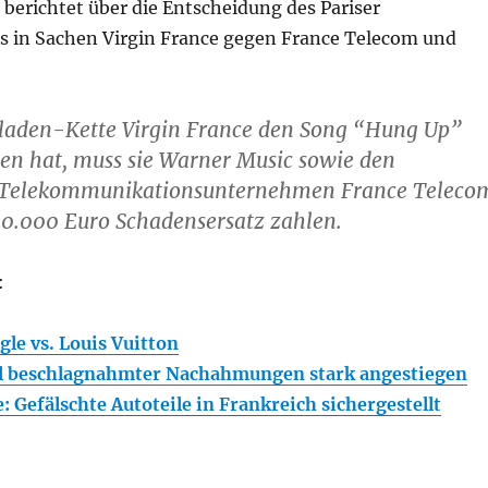
berichtet über die Entscheidung des Pariser
s in Sachen Virgin France gegen France Telecom und
kladen-Kette Virgin France den Song “Hung Up”
eben hat, muss sie Warner Music sowie den
n Telekommunikationsunternehmen France Teleco
0.000 Euro Schadensersatz zahlen.
:
gle vs. Louis Vuitton
hl beschlagnahmter Nachahmungen stark angestiegen
 Gefälschte Autoteile in Frankreich sichergestellt