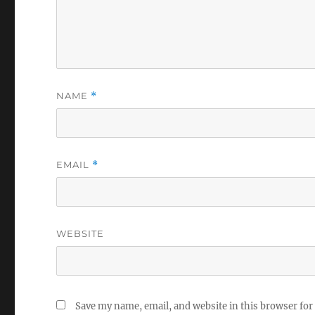
NAME
*
EMAIL
*
WEBSITE
Save my name, email, and website in this browser for