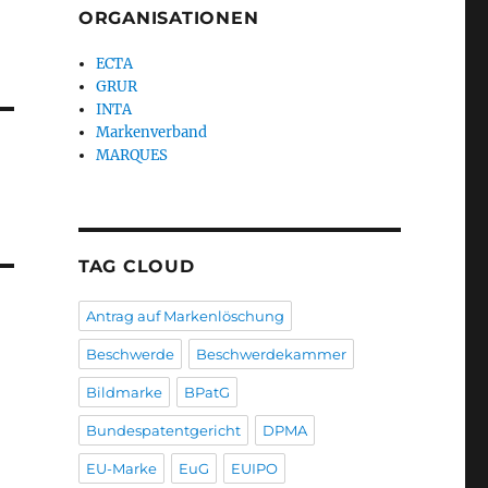
ORGANISATIONEN
ECTA
GRUR
INTA
Markenverband
MARQUES
TAG CLOUD
Antrag auf Markenlöschung
Beschwerde
Beschwerdekammer
Bildmarke
BPatG
Bundespatentgericht
DPMA
EU-Marke
EuG
EUIPO