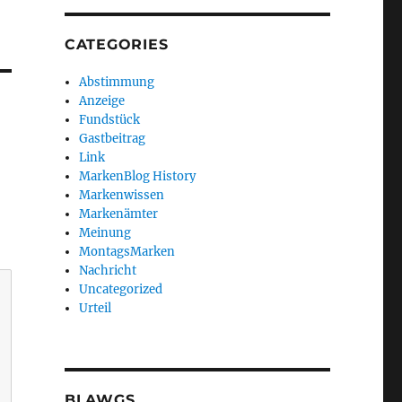
CATEGORIES
Abstimmung
Anzeige
Fundstück
Gastbeitrag
Link
MarkenBlog History
Markenwissen
Markenämter
Meinung
MontagsMarken
Nachricht
Uncategorized
Urteil
BLAWGS