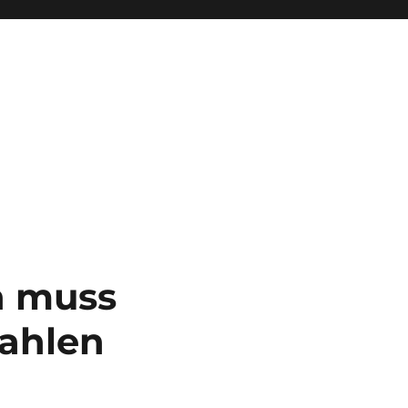
n muss
zahlen