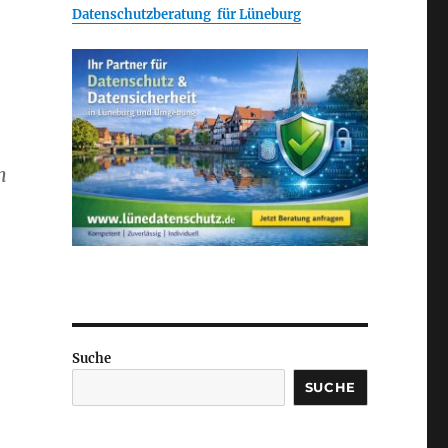
Datenschutzberatung für Lüneburg
m
Suche
SUCHE