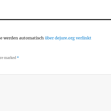
te werden automatisch
über dejure.org verlinkt
 are marked
*