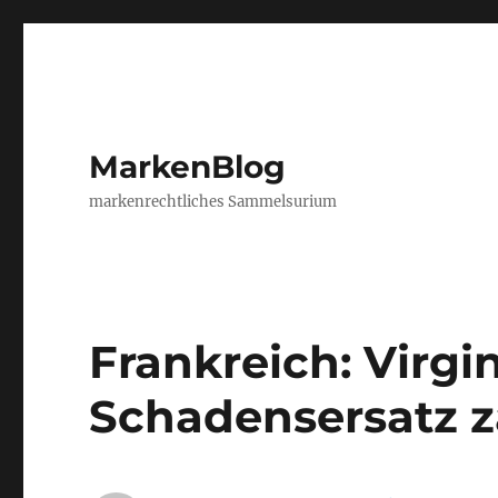
MarkenBlog
markenrechtliches Sammelsurium
Frankreich: Virgi
Schadensersatz 