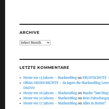
ARCHIVE
Archive
LETZTE KOMMENTARE
Heute vor 13 Jahren – MarkenBlog
on
FRUSTSCHUTZ – d
OMAS GEGEN RECHTS – da lagen die MarkenBlog Leser
DSGVO
Heute vor 18 Jahren – MarkenBlog
on
Marke “law blog”
Heute vor 10 Jahren – MarkenBlog
on
Kein Fahndungs
Heute vor 17 Jahren – MarkenBlog
on
Alles in Butter!