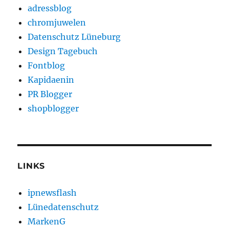
adressblog
chromjuwelen
Datenschutz Lüneburg
Design Tagebuch
Fontblog
Kapidaenin
PR Blogger
shopblogger
LINKS
ipnewsflash
Lünedatenschutz
MarkenG