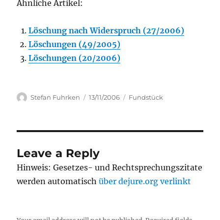
Ähnliche Artikel:
Löschung nach Widerspruch (27/2006)
Löschungen (49/2005)
Löschungen (20/2006)
Author
Posted
Categories
Stefan Fuhrken
13/11/2006
Fundstück
on
Leave a Reply
Hinweis: Gesetzes- und Rechtsprechungszitate
werden automatisch
über dejure.org verlinkt