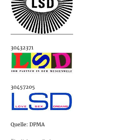
30432371
30457205
Quelle: DPMA