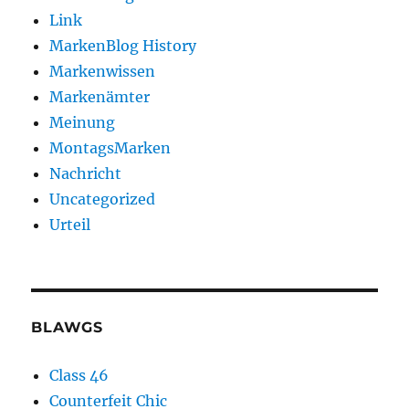
Link
MarkenBlog History
Markenwissen
Markenämter
Meinung
MontagsMarken
Nachricht
Uncategorized
Urteil
BLAWGS
Class 46
Counterfeit Chic