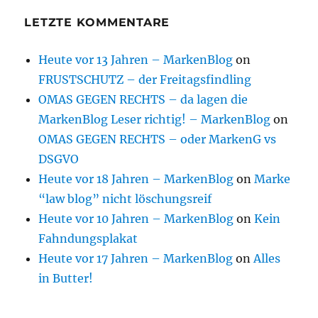
LETZTE KOMMENTARE
Heute vor 13 Jahren – MarkenBlog
on
FRUSTSCHUTZ – der Freitagsfindling
OMAS GEGEN RECHTS – da lagen die
MarkenBlog Leser richtig! – MarkenBlog
on
OMAS GEGEN RECHTS – oder MarkenG vs
DSGVO
Heute vor 18 Jahren – MarkenBlog
on
Marke
“law blog” nicht löschungsreif
Heute vor 10 Jahren – MarkenBlog
on
Kein
Fahndungsplakat
Heute vor 17 Jahren – MarkenBlog
on
Alles
in Butter!