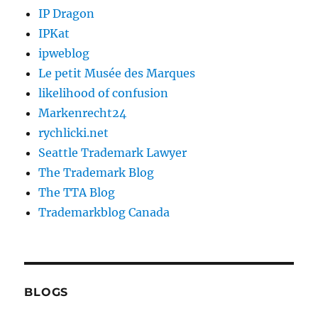
IP Dragon
IPKat
ipweblog
Le petit Musée des Marques
likelihood of confusion
Markenrecht24
rychlicki.net
Seattle Trademark Lawyer
The Trademark Blog
The TTA Blog
Trademarkblog Canada
BLOGS