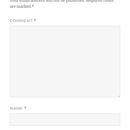
Your email address will not be published.
Required fields
are marked
*
COMMENT
*
NAME
*