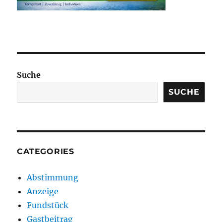
Suche
SUCHE
CATEGORIES
Abstimmung
Anzeige
Fundstück
Gastbeitrag