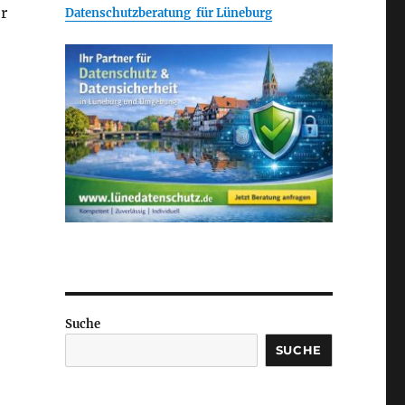
r
Datenschutzberatung für Lüneburg
Suche
SUCHE