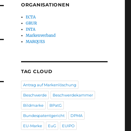
ORGANISATIONEN
ECTA
GRUR
INTA
Markenverband
MARQUES
TAG CLOUD
Antrag auf Markenlöschung
Beschwerde
Beschwerdekammer
Bildmarke
BPatG
Bundespatentgericht
DPMA
EU-Marke
EuG
EUIPO