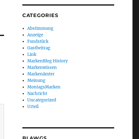
CATEGORIES
Abstimmung
Anzeige
Fundstück
Gastbeitrag
Link
MarkenBlog History
Markenwissen
Markenämter
Meinung
MontagsMarken
Nachricht
Uncategorized
Urteil
BLAWGS