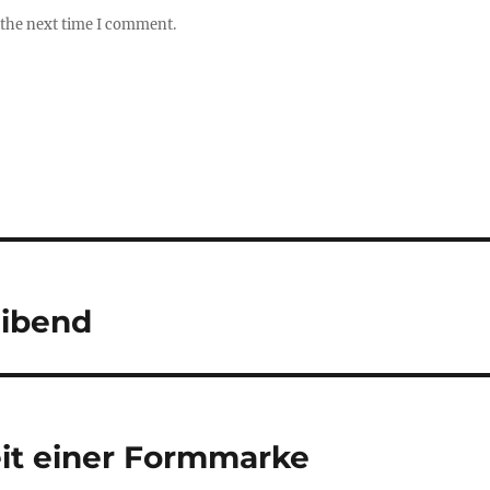
 the next time I comment.
eibend
it einer Formmarke