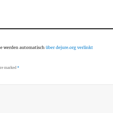
te werden automatisch
über dejure.org verlinkt
 are marked
*