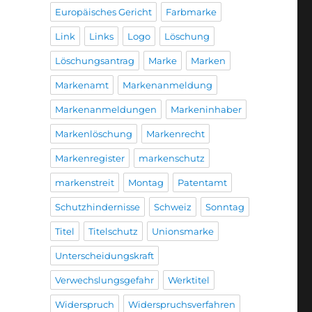
Europäisches Gericht
Farbmarke
Link
Links
Logo
Löschung
Löschungsantrag
Marke
Marken
Markenamt
Markenanmeldung
Markenanmeldungen
Markeninhaber
Markenlöschung
Markenrecht
Markenregister
markenschutz
markenstreit
Montag
Patentamt
Schutzhindernisse
Schweiz
Sonntag
Titel
Titelschutz
Unionsmarke
Unterscheidungskraft
Verwechslungsgefahr
Werktitel
Widerspruch
Widerspruchsverfahren