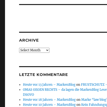
ARCHIVE
Archive
LETZTE KOMMENTARE
Heute vor 13 Jahren – MarkenBlog
on
FRUSTSCHUTZ – d
OMAS GEGEN RECHTS – da lagen die MarkenBlog Leser
DSGVO
Heute vor 18 Jahren – MarkenBlog
on
Marke “law blog”
Heute vor 10 Jahren – MarkenBlog
on
Kein Fahndungs