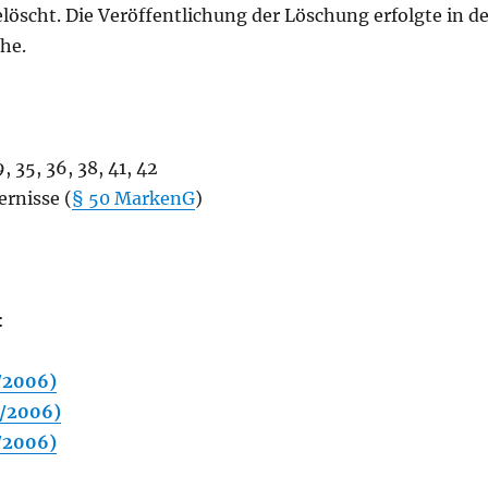
öscht. Die Veröffentlichung der Löschung erfolgte in de
he.
 35, 36, 38, 41, 42
ernisse (
§ 50 MarkenG
)
:
/2006)
/2006)
/2006)