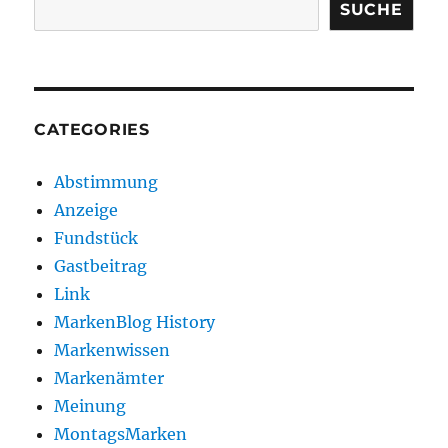
SUCHE
CATEGORIES
Abstimmung
Anzeige
Fundstück
Gastbeitrag
Link
MarkenBlog History
Markenwissen
Markenämter
Meinung
MontagsMarken