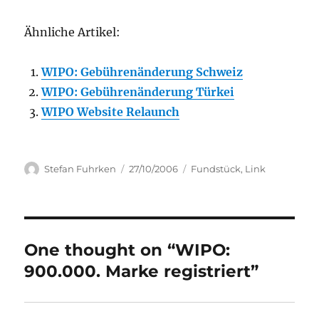
Ähnliche Artikel:
WIPO: Gebührenänderung Schweiz
WIPO: Gebührenänderung Türkei
WIPO Website Relaunch
Author
Posted
Categories
Stefan Fuhrken
27/10/2006
Fundstück
,
Link
on
One thought on “WIPO:
900.000. Marke registriert”