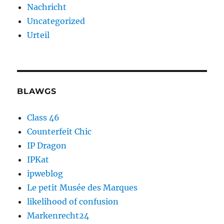
Nachricht
Uncategorized
Urteil
BLAWGS
Class 46
Counterfeit Chic
IP Dragon
IPKat
ipweblog
Le petit Musée des Marques
likelihood of confusion
Markenrecht24