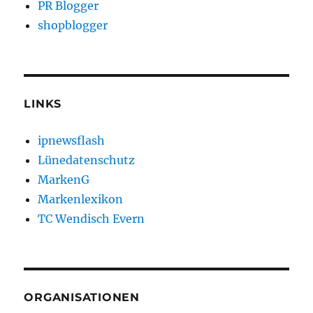
PR Blogger
shopblogger
LINKS
ipnewsflash
Lünedatenschutz
MarkenG
Markenlexikon
TC Wendisch Evern
ORGANISATIONEN