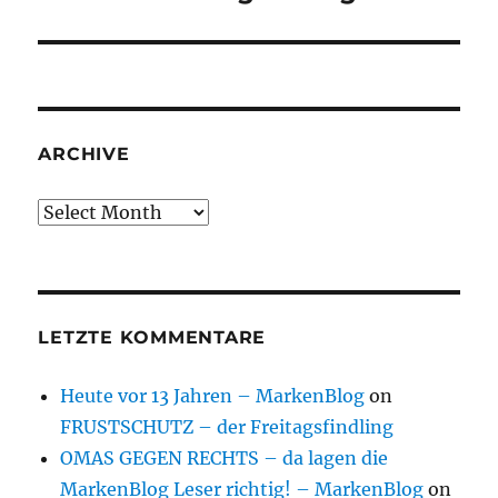
ARCHIVE
Archive
LETZTE KOMMENTARE
Heute vor 13 Jahren – MarkenBlog
on
FRUSTSCHUTZ – der Freitagsfindling
OMAS GEGEN RECHTS – da lagen die
MarkenBlog Leser richtig! – MarkenBlog
on