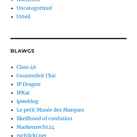
Uncategorized
Urteil
BLAWGS
Class 46
Counterfeit Chic
IP Dragon
IPKat
ipweblog
Le petit Musée des Marques
likelihood of confusion
Markenrecht24
rychlicki.net