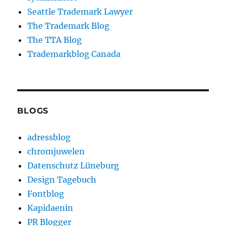
Seattle Trademark Lawyer
The Trademark Blog
The TTA Blog
Trademarkblog Canada
BLOGS
adressblog
chromjuwelen
Datenschutz Lüneburg
Design Tagebuch
Fontblog
Kapidaenin
PR Blogger