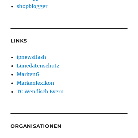
shopblogger
LINKS
ipnewsflash
Lünedatenschutz
MarkenG
Markenlexikon
TC Wendisch Evern
ORGANISATIONEN