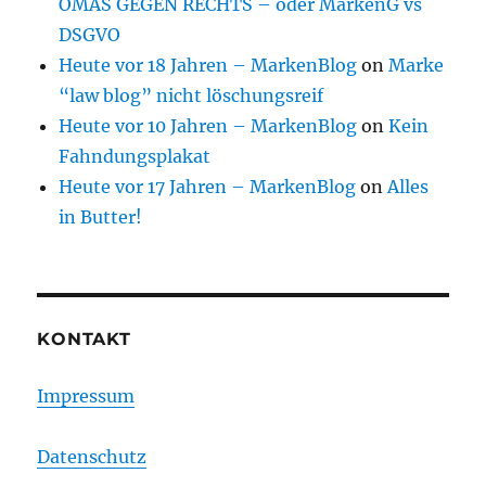
OMAS GEGEN RECHTS – oder MarkenG vs
DSGVO
Heute vor 18 Jahren – MarkenBlog
on
Marke
“law blog” nicht löschungsreif
Heute vor 10 Jahren – MarkenBlog
on
Kein
Fahndungsplakat
Heute vor 17 Jahren – MarkenBlog
on
Alles
in Butter!
KONTAKT
Impressum
Datenschutz