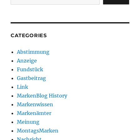
CATEGORIES
Abstimmung
Anzeige
Fundstück
Gastbeitrag
Link
MarkenBlog History
Markenwissen
Markenämter
Meinung
MontagsMarken
Nachricht