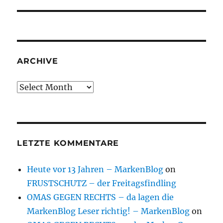
post:
ARCHIVE
Archive
LETZTE KOMMENTARE
Heute vor 13 Jahren – MarkenBlog
on
FRUSTSCHUTZ – der Freitagsfindling
OMAS GEGEN RECHTS – da lagen die
MarkenBlog Leser richtig! – MarkenBlog
on