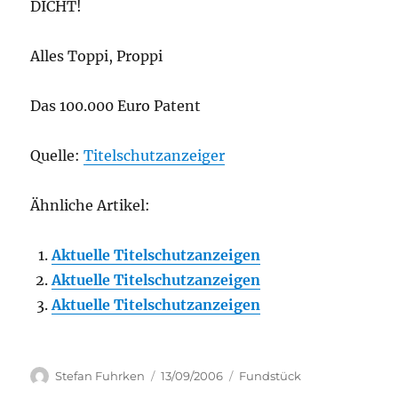
DICHT!
Alles Toppi, Proppi
Das 100.000 Euro Patent
Quelle:
Titelschutzanzeiger
Ähnliche Artikel:
Aktuelle Titelschutzanzeigen
Aktuelle Titelschutzanzeigen
Aktuelle Titelschutzanzeigen
Author
Posted
Categories
Stefan Fuhrken
13/09/2006
Fundstück
on