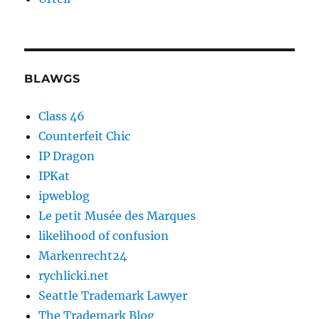
BLAWGS
Class 46
Counterfeit Chic
IP Dragon
IPKat
ipweblog
Le petit Musée des Marques
likelihood of confusion
Markenrecht24
rychlicki.net
Seattle Trademark Lawyer
The Trademark Blog