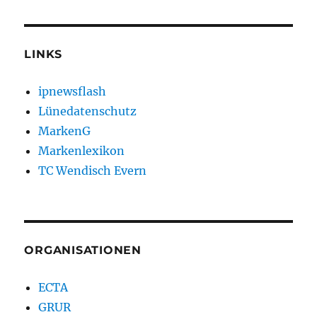
LINKS
ipnewsflash
Lünedatenschutz
MarkenG
Markenlexikon
TC Wendisch Evern
ORGANISATIONEN
ECTA
GRUR