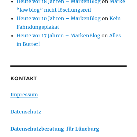
Heute vor 18 Jahren – MarkenBlog
on
Marke
“law blog” nicht löschungsreif
Heute vor 10 Jahren – MarkenBlog
on
Kein
Fahndungsplakat
Heute vor 17 Jahren – MarkenBlog
on
Alles
in Butter!
KONTAKT
Impressum
Datenschutz
Datenschutzberatung für Lüneburg