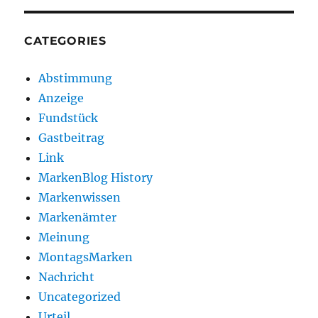
CATEGORIES
Abstimmung
Anzeige
Fundstück
Gastbeitrag
Link
MarkenBlog History
Markenwissen
Markenämter
Meinung
MontagsMarken
Nachricht
Uncategorized
Urteil