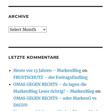
ARCHIVE
Archive
LETZTE KOMMENTARE
Heute vor 13 Jahren – MarkenBlog
on
FRUSTSCHUTZ – der Freitagsfindling
OMAS GEGEN RECHTS – da lagen die
MarkenBlog Leser richtig! – MarkenBlog
on
OMAS GEGEN RECHTS – oder MarkenG vs
DSGVO