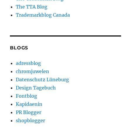
The TTA Blog
Trademarkblog Canada
BLOGS
adressblog
chromjuwelen
Datenschutz Lüneburg
Design Tagebuch
Fontblog
Kapidaenin
PR Blogger
shopblogger