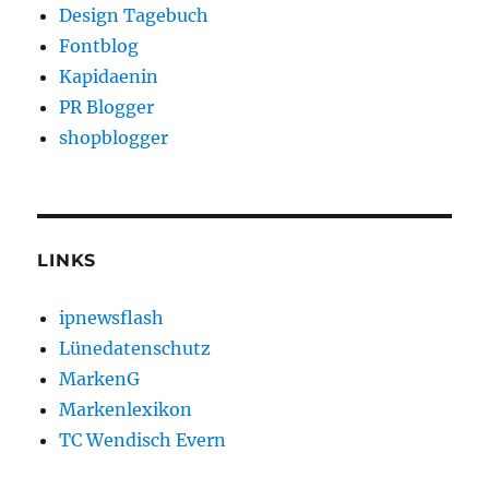
Design Tagebuch
Fontblog
Kapidaenin
PR Blogger
shopblogger
LINKS
ipnewsflash
Lünedatenschutz
MarkenG
Markenlexikon
TC Wendisch Evern