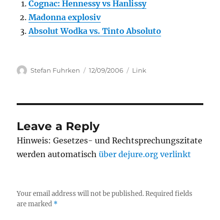
Cognac: Hennessy vs Hanlissy
Madonna explosiv
Absolut Wodka vs. Tinto Absoluto
Author
Posted
Categories
Stefan Fuhrken
12/09/2006
Link
on
Leave a Reply
Hinweis: Gesetzes- und Rechtsprechungszitate
werden automatisch
über dejure.org verlinkt
Your email address will not be published.
Required fields
are marked
*