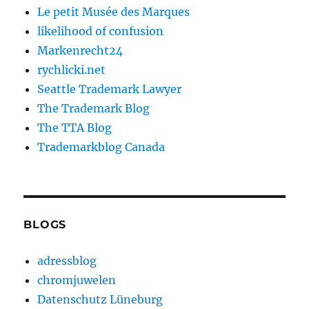
Le petit Musée des Marques
likelihood of confusion
Markenrecht24
rychlicki.net
Seattle Trademark Lawyer
The Trademark Blog
The TTA Blog
Trademarkblog Canada
BLOGS
adressblog
chromjuwelen
Datenschutz Lüneburg