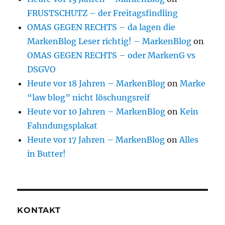
FRUSTSCHUTZ – der Freitagsfindling
OMAS GEGEN RECHTS – da lagen die
MarkenBlog Leser richtig! – MarkenBlog
on
OMAS GEGEN RECHTS – oder MarkenG vs
DSGVO
Heute vor 18 Jahren – MarkenBlog
on
Marke
“law blog” nicht löschungsreif
Heute vor 10 Jahren – MarkenBlog
on
Kein
Fahndungsplakat
Heute vor 17 Jahren – MarkenBlog
on
Alles
in Butter!
KONTAKT