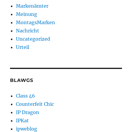
Markenämter
Meinung
MontagsMarken
Nachricht
Uncategorized
Urteil
BLAWGS
Class 46
Counterfeit Chic
IP Dragon
IPKat
ipweblog