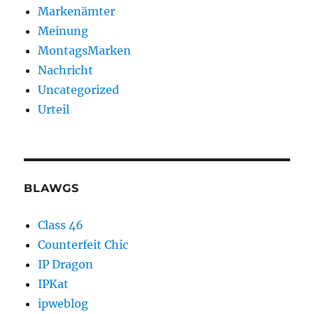
Markenämter
Meinung
MontagsMarken
Nachricht
Uncategorized
Urteil
BLAWGS
Class 46
Counterfeit Chic
IP Dragon
IPKat
ipweblog