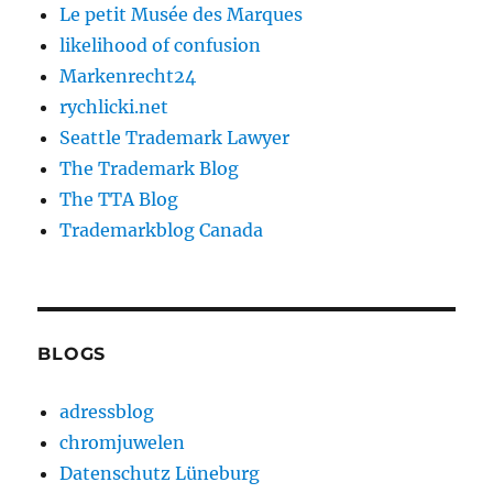
Le petit Musée des Marques
likelihood of confusion
Markenrecht24
rychlicki.net
Seattle Trademark Lawyer
The Trademark Blog
The TTA Blog
Trademarkblog Canada
BLOGS
adressblog
chromjuwelen
Datenschutz Lüneburg