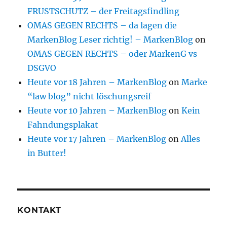
FRUSTSCHUTZ – der Freitagsfindling
OMAS GEGEN RECHTS – da lagen die
MarkenBlog Leser richtig! – MarkenBlog
on
OMAS GEGEN RECHTS – oder MarkenG vs
DSGVO
Heute vor 18 Jahren – MarkenBlog
on
Marke
“law blog” nicht löschungsreif
Heute vor 10 Jahren – MarkenBlog
on
Kein
Fahndungsplakat
Heute vor 17 Jahren – MarkenBlog
on
Alles
in Butter!
KONTAKT