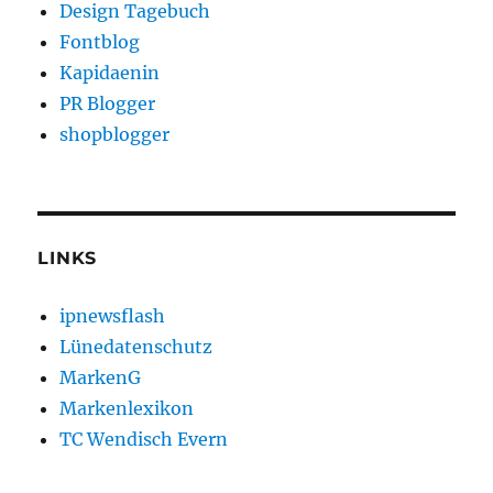
Design Tagebuch
Fontblog
Kapidaenin
PR Blogger
shopblogger
LINKS
ipnewsflash
Lünedatenschutz
MarkenG
Markenlexikon
TC Wendisch Evern