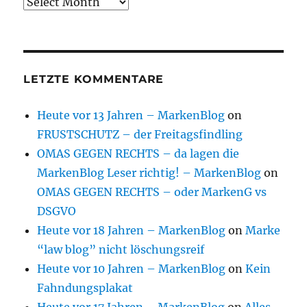
Archive
LETZTE KOMMENTARE
Heute vor 13 Jahren – MarkenBlog
on
FRUSTSCHUTZ – der Freitagsfindling
OMAS GEGEN RECHTS – da lagen die
MarkenBlog Leser richtig! – MarkenBlog
on
OMAS GEGEN RECHTS – oder MarkenG vs
DSGVO
Heute vor 18 Jahren – MarkenBlog
on
Marke
“law blog” nicht löschungsreif
Heute vor 10 Jahren – MarkenBlog
on
Kein
Fahndungsplakat