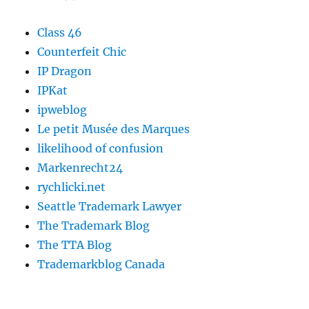
Class 46
Counterfeit Chic
IP Dragon
IPKat
ipweblog
Le petit Musée des Marques
likelihood of confusion
Markenrecht24
rychlicki.net
Seattle Trademark Lawyer
The Trademark Blog
The TTA Blog
Trademarkblog Canada