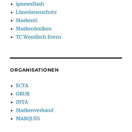
ipnewsflash
Lünedatenschutz
MarkenG
Markenlexikon
TC Wendisch Evern
ORGANISATIONEN
ECTA
GRUR
INTA
Markenverband
MARQUES