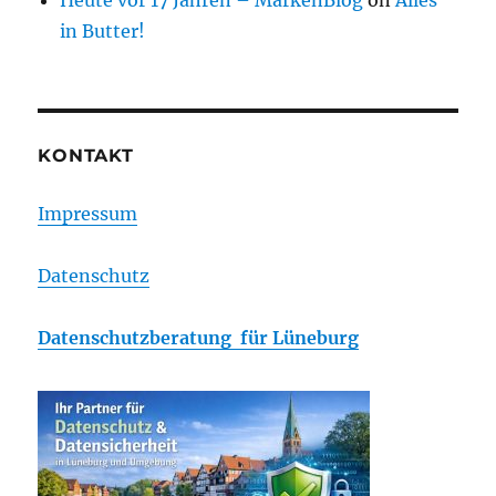
Heute vor 17 Jahren – MarkenBlog
on
Alles
in Butter!
KONTAKT
Impressum
Datenschutz
Datenschutzberatung für Lüneburg