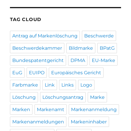
TAG CLOUD
Antrag auf Markenlöschung
Beschwerde
Beschwerdekammer
Bildmarke
BPatG
Bundespatentgericht
DPMA
EU-Marke
EuG
EUIPO
Europäisches Gericht
Farbmarke
Link
Links
Logo
Löschung
Löschungsantrag
Marke
Marken
Markenamt
Markenanmeldung
Markenanmeldungen
Markeninhaber