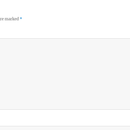
 are marked
*