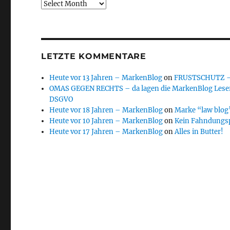
Archive
LETZTE KOMMENTARE
Heute vor 13 Jahren – MarkenBlog
on
FRUSTSCHUTZ – d
OMAS GEGEN RECHTS – da lagen die MarkenBlog Leser
DSGVO
Heute vor 18 Jahren – MarkenBlog
on
Marke “law blog”
Heute vor 10 Jahren – MarkenBlog
on
Kein Fahndungs
Heute vor 17 Jahren – MarkenBlog
on
Alles in Butter!