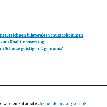
:
unterzeichnen bilaterales Schutzabkommen
zum Koalitionsvertrag
um Schutze geistigen Eigentums?
te werden automatisch
über dejure.org verlinkt