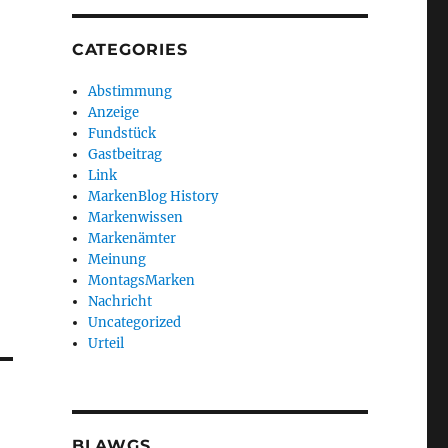
CATEGORIES
Abstimmung
Anzeige
Fundstück
Gastbeitrag
Link
MarkenBlog History
Markenwissen
Markenämter
Meinung
MontagsMarken
Nachricht
Uncategorized
Urteil
BLAWGS