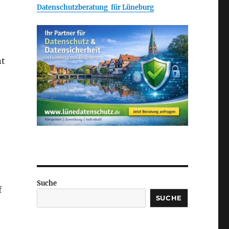
Datenschutzberatung für Lüneburg
nt
Suche
f
SUCHE