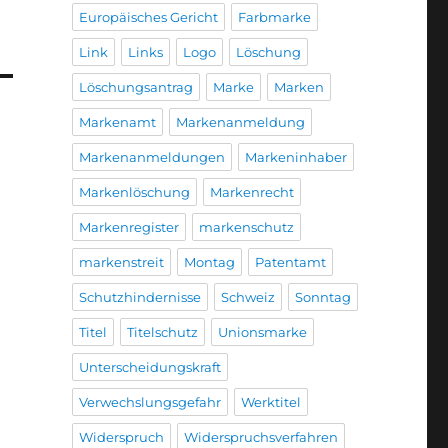
Europäisches Gericht
Farbmarke
Link
Links
Logo
Löschung
Löschungsantrag
Marke
Marken
Markenamt
Markenanmeldung
Markenanmeldungen
Markeninhaber
Markenlöschung
Markenrecht
Markenregister
markenschutz
markenstreit
Montag
Patentamt
Schutzhindernisse
Schweiz
Sonntag
Titel
Titelschutz
Unionsmarke
Unterscheidungskraft
Verwechslungsgefahr
Werktitel
Widerspruch
Widerspruchsverfahren