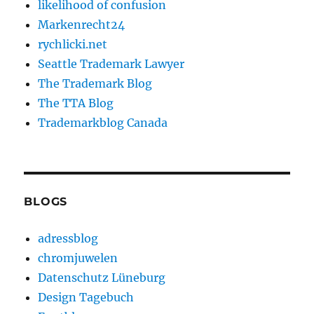
likelihood of confusion
Markenrecht24
rychlicki.net
Seattle Trademark Lawyer
The Trademark Blog
The TTA Blog
Trademarkblog Canada
BLOGS
adressblog
chromjuwelen
Datenschutz Lüneburg
Design Tagebuch