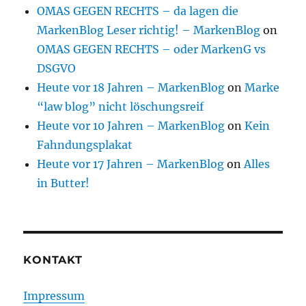
OMAS GEGEN RECHTS – da lagen die
MarkenBlog Leser richtig! – MarkenBlog
on
OMAS GEGEN RECHTS – oder MarkenG vs
DSGVO
Heute vor 18 Jahren – MarkenBlog
on
Marke
“law blog” nicht löschungsreif
Heute vor 10 Jahren – MarkenBlog
on
Kein
Fahndungsplakat
Heute vor 17 Jahren – MarkenBlog
on
Alles
in Butter!
KONTAKT
Impressum