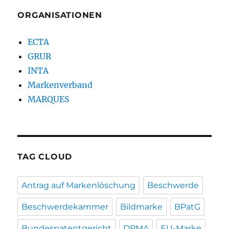
ORGANISATIONEN
ECTA
GRUR
INTA
Markenverband
MARQUES
TAG CLOUD
Antrag auf Markenlöschung
Beschwerde
Beschwerdekammer
Bildmarke
BPatG
Bundespatentgericht
DPMA
EU-Marke