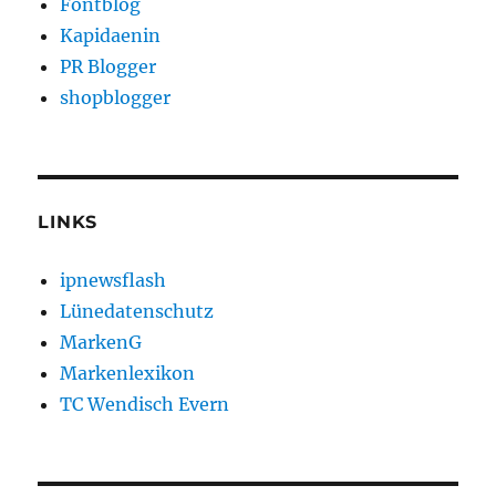
Fontblog
Kapidaenin
PR Blogger
shopblogger
LINKS
ipnewsflash
Lünedatenschutz
MarkenG
Markenlexikon
TC Wendisch Evern