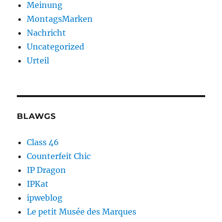
Meinung
MontagsMarken
Nachricht
Uncategorized
Urteil
BLAWGS
Class 46
Counterfeit Chic
IP Dragon
IPKat
ipweblog
Le petit Musée des Marques