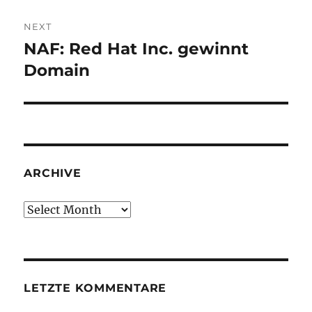
NEXT
NAF: Red Hat Inc. gewinnt
Next
post:
Domain
ARCHIVE
Archive
LETZTE KOMMENTARE