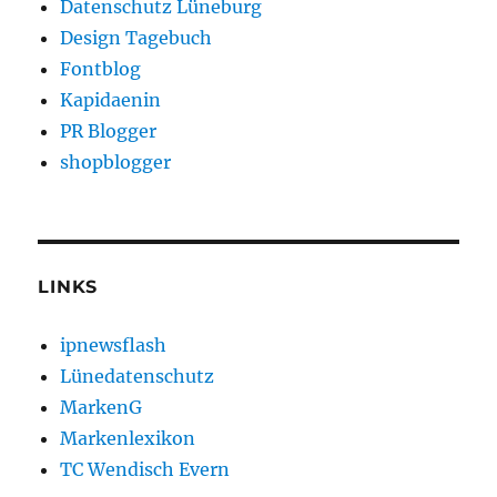
Datenschutz Lüneburg
Design Tagebuch
Fontblog
Kapidaenin
PR Blogger
shopblogger
LINKS
ipnewsflash
Lünedatenschutz
MarkenG
Markenlexikon
TC Wendisch Evern