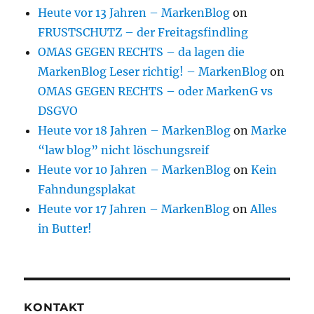
Heute vor 13 Jahren – MarkenBlog
on
FRUSTSCHUTZ – der Freitagsfindling
OMAS GEGEN RECHTS – da lagen die
MarkenBlog Leser richtig! – MarkenBlog
on
OMAS GEGEN RECHTS – oder MarkenG vs
DSGVO
Heute vor 18 Jahren – MarkenBlog
on
Marke
“law blog” nicht löschungsreif
Heute vor 10 Jahren – MarkenBlog
on
Kein
Fahndungsplakat
Heute vor 17 Jahren – MarkenBlog
on
Alles
in Butter!
KONTAKT