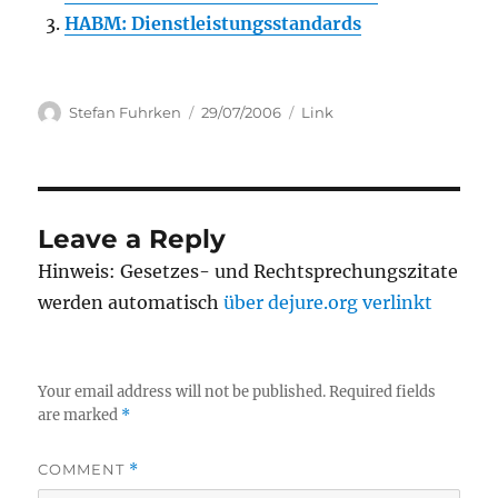
HABM: Dienstleistungsstandards
Author
Posted
Categories
Stefan Fuhrken
29/07/2006
Link
on
Leave a Reply
Hinweis: Gesetzes- und Rechtsprechungszitate
werden automatisch
über dejure.org verlinkt
Your email address will not be published.
Required fields
are marked
*
COMMENT
*