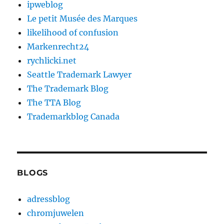
ipweblog
Le petit Musée des Marques
likelihood of confusion
Markenrecht24
rychlicki.net
Seattle Trademark Lawyer
The Trademark Blog
The TTA Blog
Trademarkblog Canada
BLOGS
adressblog
chromjuwelen