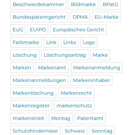
Beschwerdekammer
Bildmarke
BPatG
Bundespatentgericht
DPMA
EU-Marke
EuG
EUIPO
Europäisches Gericht
Farbmarke
Link
Links
Logo
Löschung
Löschungsantrag
Marke
Marken
Markenamt
Markenanmeldung
Markenanmeldungen
Markeninhaber
Markenlöschung
Markenrecht
Markenregister
markenschutz
markenstreit
Montag
Patentamt
Schutzhindernisse
Schweiz
Sonntag