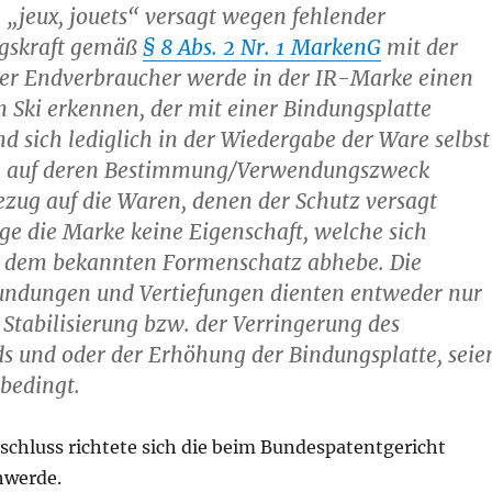
„jeux, jouets“ versagt wegen fehlender
gskraft gemäß
§ 8 Abs. 2 Nr. 1 MarkenG
mit der
er Endverbraucher werde in der IR-Marke einen
 Ski erkennen, der mit einer Bindungsplatte
nd sich lediglich in der Wiedergabe der Ware selbst
. auf deren Bestimmung/Verwendungszweck
ezug auf die Waren, denen der Schutz versagt
ige die Marke keine Eigenschaft, welche sich
 dem bekannten Formenschatz abhebe. Die
ndungen und Vertiefungen dienten entweder nur
r Stabilisierung bzw. der Verringerung des
s und oder der Erhöhung der Bindungsplatte, seie
 bedingt.
schluss richtete sich die beim Bundespatentgericht
hwerde.