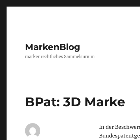
MarkenBlog
markenrechtliches Sammelsurium
BPat: 3D Marke
In der Beschwe
Bundespatentger