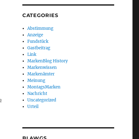
CATEGORIES
Abstimmung
Anzeige
Fundstück
Gastbeitrag
Link
MarkenBlog History
Markenwissen
Markenämter
Meinung
MontagsMarken
Nachricht
n
Uncategorized
Urteil
BLAWGS