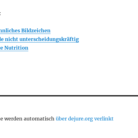
:
hnliches Bildzeichen
e nicht unterscheidungskräftig
ce Nutrition
te werden automatisch
über dejure.org verlinkt