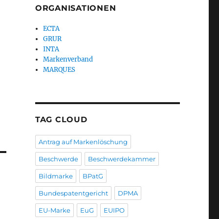
ORGANISATIONEN
ECTA
GRUR
INTA
Markenverband
MARQUES
TAG CLOUD
Antrag auf Markenlöschung
Beschwerde
Beschwerdekammer
Bildmarke
BPatG
Bundespatentgericht
DPMA
EU-Marke
EuG
EUIPO