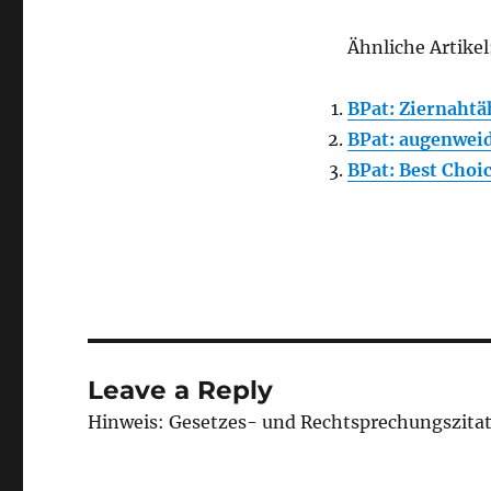
Ähnliche Artikel
BPat: Ziernahtä
BPat: augenweid
BPat: Best Choi
Leave a Reply
Hinweis: Gesetzes- und Rechtsprechungszita