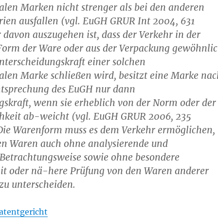
len Marken nicht strenger als bei den anderen
ien ausfallen (vgl. EuGH GRUR Int 2004, 631
 davon auszugehen ist, dass der Verkehr in der
 Form der Ware oder aus der Verpackung gewöhnli
Unterscheidungskraft einer solchen
len Marke schließen wird, besitzt eine Marke nac
htsprechung des EuGH nur dann
skraft, wenn sie erheblich von der Norm oder der
hkeit ab-weicht (vgl. EuGH GRUR 2006, 235
 Die Warenform muss es dem Verkehr ermöglichen,
den Waren auch ohne analysierende und
 Betrachtungsweise sowie ohne besondere
t oder nä-here Prüfung von den Waren anderer
u unterscheiden.
atentgericht