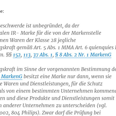
te:
Beschwerde ist unbegründet, da der
len IR- Marke für die von der Markenstelle
nen Waren der Klasse 28 jegliche
skraft gemäß Art. 5 Abs. 1 MMA Art. 6 quienquies 
 m. §§
152
,
113
,
37 Abs. 1
,
§ 8 Abs. 2 Nr. 1 MarkenG
gskraft im Sinne der vorgenannten Bestimmung d
 1 MarkenG
besitzt eine Marke nur dann, wenn sie
die Waren und Dienstleistungen, für die Schutz
, als von einem bestimmten Unternehmen kommen
en und diese Produkte und Dienstleistungen somit
n anderer Unternehmen zu unterscheiden (vgl.
2, 804 Philips). Zwar darf die Prüfung bei