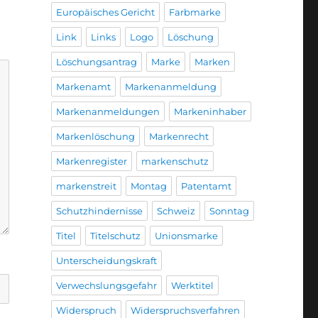
Europäisches Gericht
Farbmarke
Link
Links
Logo
Löschung
Löschungsantrag
Marke
Marken
Markenamt
Markenanmeldung
Markenanmeldungen
Markeninhaber
Markenlöschung
Markenrecht
Markenregister
markenschutz
markenstreit
Montag
Patentamt
Schutzhindernisse
Schweiz
Sonntag
Titel
Titelschutz
Unionsmarke
Unterscheidungskraft
Verwechslungsgefahr
Werktitel
Widerspruch
Widerspruchsverfahren