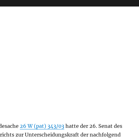
rdesache
26 W (pat) 343/03
hatte der 26. Senat des
ichts zur Unterscheidungskraft der nachfolgend