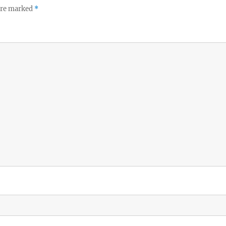
 are marked
*