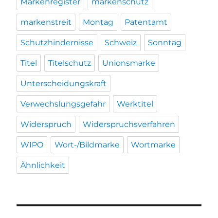
Markenregister
markenschutz
markenstreit
Montag
Patentamt
Schutzhindernisse
Schweiz
Sonntag
Titel
Titelschutz
Unionsmarke
Unterscheidungskraft
Verwechslungsgefahr
Werktitel
Widerspruch
Widerspruchsverfahren
WIPO
Wort-/Bildmarke
Wortmarke
Ähnlichkeit