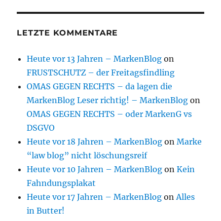
LETZTE KOMMENTARE
Heute vor 13 Jahren – MarkenBlog
on
FRUSTSCHUTZ – der Freitagsfindling
OMAS GEGEN RECHTS – da lagen die
MarkenBlog Leser richtig! – MarkenBlog
on
OMAS GEGEN RECHTS – oder MarkenG vs
DSGVO
Heute vor 18 Jahren – MarkenBlog
on
Marke
“law blog” nicht löschungsreif
Heute vor 10 Jahren – MarkenBlog
on
Kein
Fahndungsplakat
Heute vor 17 Jahren – MarkenBlog
on
Alles
in Butter!