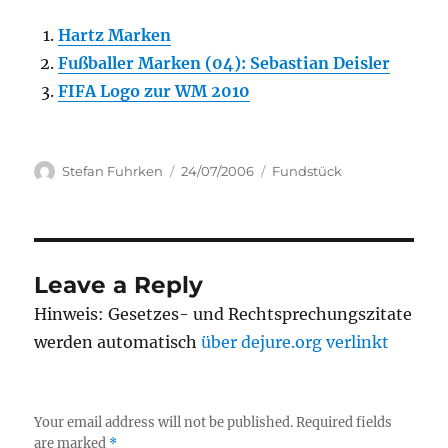
Hartz Marken
Fußballer Marken (04): Sebastian Deisler
FIFA Logo zur WM 2010
Author
Posted
Categories
Stefan Fuhrken
24/07/2006
Fundstück
on
Leave a Reply
Hinweis: Gesetzes- und Rechtsprechungszitate
werden automatisch
über dejure.org verlinkt
Your email address will not be published.
Required fields
are marked
*