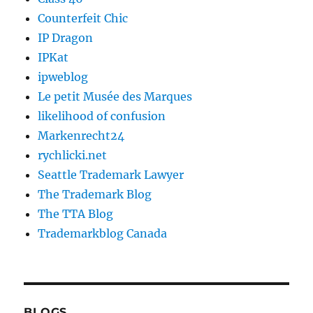
Counterfeit Chic
IP Dragon
IPKat
ipweblog
Le petit Musée des Marques
likelihood of confusion
Markenrecht24
rychlicki.net
Seattle Trademark Lawyer
The Trademark Blog
The TTA Blog
Trademarkblog Canada
BLOGS