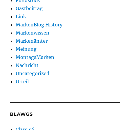
Fundstück
Gastbeitrag
Link
MarkenBlog History
Markenwissen
Markenämter
Meinung
MontagsMarken
Nachricht
Uncategorized
Urteil
BLAWGS
Class 46