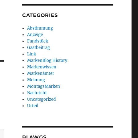
CATEGORIES
Abstimmung
Anzeige
Fundstück
Gastbeitrag
Link
MarkenBlog History
Markenwissen
Markenämter
Meinung
MontagsMarken
Nachricht
Uncategorized
Urteil
BLAWGS