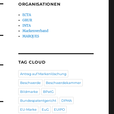
ORGANISATIONEN
ECTA
GRUR
INTA
Markenverband
MARQUES
TAG CLOUD
Antrag auf Markenlöschung
Beschwerde
Beschwerdekammer
Bildmarke
BPatG
Bundespatentgericht
DPMA
EU-Marke
EuG
EUIPO