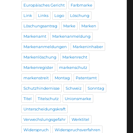
Europäisches Gericht
Farbmarke
Link
Links
Logo
Löschung
Löschungsantrag
Marke
Marken
Markenamt
Markenanmeldung
Markenanmeldungen
Markeninhaber
Markenlöschung
Markenrecht
Markenregister
markenschutz
markenstreit
Montag
Patentamt
Schutzhindernisse
Schweiz
Sonntag
Titel
Titelschutz
Unionsmarke
Unterscheidungskraft
Verwechslungsgefahr
Werktitel
Widerspruch
Widerspruchsverfahren