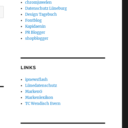
chromjuwelen
Datenschutz Lüneburg
Design Tagebuch
Fontblog
Kapidaenin
PR Blogger
shopblogger
LINKS
ipnewsflash
Lünedatenschutz
MarkenG
Markenlexikon
TC Wendisch Evern