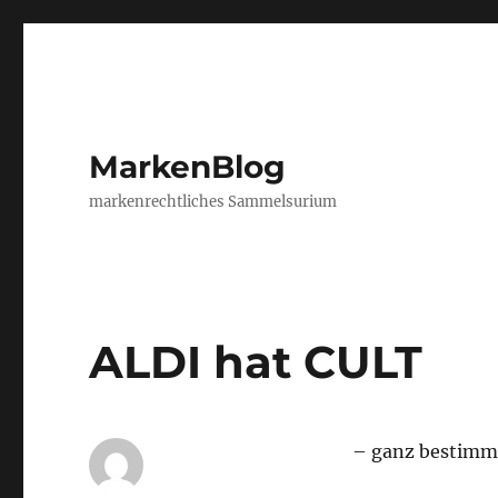
MarkenBlog
markenrechtliches Sammelsurium
ALDI hat CULT
– ganz bestimmt