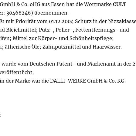
f GmbH & Co. oHG aus Essen hat die Wortmarke
CULT
er: 30468246) übernommen.
t mit Priorität vom 01.12.2004 Schutz in der Nizzaklass
d Bleichmittel; Putz-, Polier-, Fettentfernungs- und
eifen; Mittel zur Körper- und Schönheitspflege;
; ätherische Öle; Zahnputzmittel und Haarwässer.
 wurde vom Deutschen Patent- und Markenamt in der 2
eröffentlicht.
rin der Marke war die DALLI-WERKE GmbH & Co. KG.
: