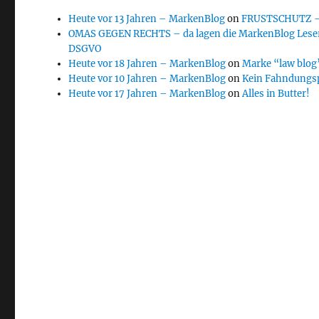
Heute vor 13 Jahren – MarkenBlog
on
FRUSTSCHUTZ – d
OMAS GEGEN RECHTS – da lagen die MarkenBlog Leser
DSGVO
Heute vor 18 Jahren – MarkenBlog
on
Marke “law blog”
Heute vor 10 Jahren – MarkenBlog
on
Kein Fahndungs
Heute vor 17 Jahren – MarkenBlog
on
Alles in Butter!