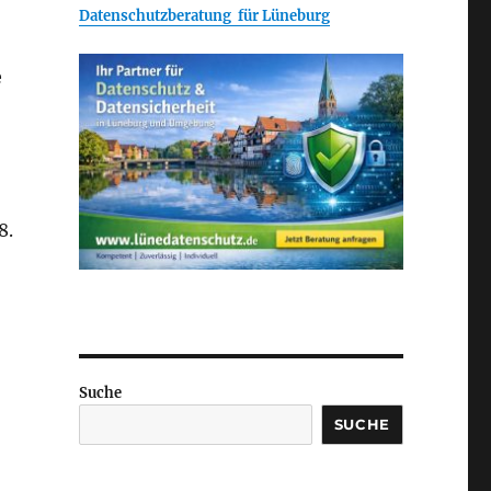
Datenschutzberatung für Lüneburg
e
8.
Suche
SUCHE