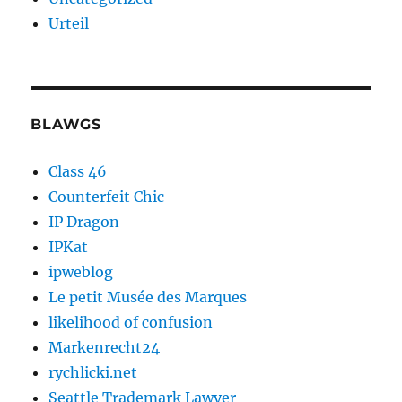
Urteil
BLAWGS
Class 46
Counterfeit Chic
IP Dragon
IPKat
ipweblog
Le petit Musée des Marques
likelihood of confusion
Markenrecht24
rychlicki.net
Seattle Trademark Lawyer