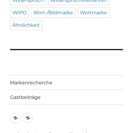
Widerspruch
Widerspruchsverfahren
WIPO
Wort-/Bildmarke
Wortmarke
Ähnlichkeit
Markenrecherche
Gastbeiträge
Markenrecherche
Gastbeiträge