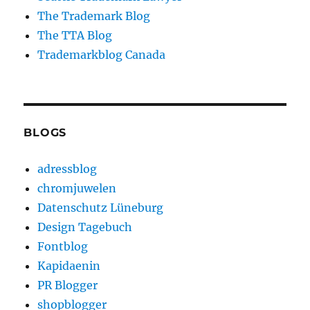
The Trademark Blog
The TTA Blog
Trademarkblog Canada
BLOGS
adressblog
chromjuwelen
Datenschutz Lüneburg
Design Tagebuch
Fontblog
Kapidaenin
PR Blogger
shopblogger