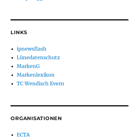
LINKS
ipnewsflash
Lünedatenschutz
MarkenG
Markenlexikon
TC Wendisch Evern
ORGANISATIONEN
ECTA