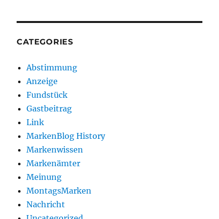
CATEGORIES
Abstimmung
Anzeige
Fundstück
Gastbeitrag
Link
MarkenBlog History
Markenwissen
Markenämter
Meinung
MontagsMarken
Nachricht
Uncategorized