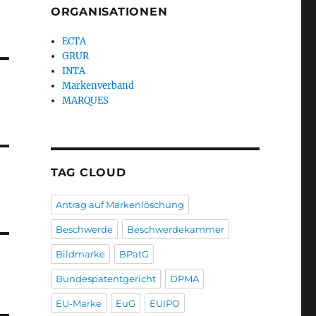
ORGANISATIONEN
ECTA
GRUR
INTA
Markenverband
MARQUES
TAG CLOUD
Antrag auf Markenlöschung
Beschwerde
Beschwerdekammer
Bildmarke
BPatG
Bundespatentgericht
DPMA
EU-Marke
EuG
EUIPO