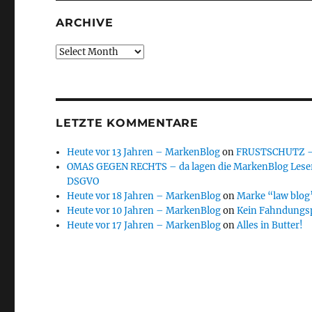
ARCHIVE
Archive
LETZTE KOMMENTARE
Heute vor 13 Jahren – MarkenBlog
on
FRUSTSCHUTZ – d
OMAS GEGEN RECHTS – da lagen die MarkenBlog Leser
DSGVO
Heute vor 18 Jahren – MarkenBlog
on
Marke “law blog”
Heute vor 10 Jahren – MarkenBlog
on
Kein Fahndungs
Heute vor 17 Jahren – MarkenBlog
on
Alles in Butter!