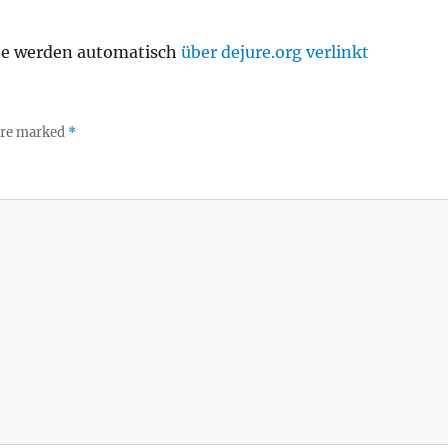
te werden automatisch
über dejure.org verlinkt
 are marked
*