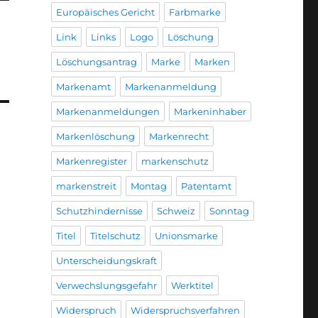
Europäisches Gericht
Farbmarke
Link
Links
Logo
Löschung
Löschungsantrag
Marke
Marken
Markenamt
Markenanmeldung
Markenanmeldungen
Markeninhaber
Markenlöschung
Markenrecht
Markenregister
markenschutz
markenstreit
Montag
Patentamt
Schutzhindernisse
Schweiz
Sonntag
Titel
Titelschutz
Unionsmarke
Unterscheidungskraft
Verwechslungsgefahr
Werktitel
Widerspruch
Widerspruchsverfahren