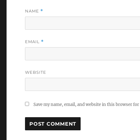
NAME
*
EMAIL
*
WEBSITE
Save my name, email, and website in this browser for