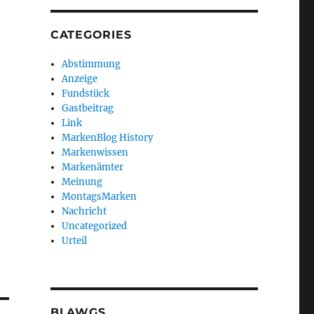
CATEGORIES
Abstimmung
Anzeige
Fundstück
Gastbeitrag
Link
MarkenBlog History
Markenwissen
Markenämter
Meinung
MontagsMarken
Nachricht
Uncategorized
Urteil
BLAWGS