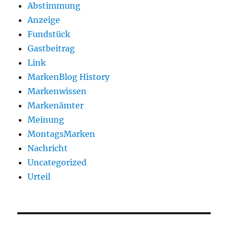
Abstimmung
Anzeige
Fundstück
Gastbeitrag
Link
MarkenBlog History
Markenwissen
Markenämter
Meinung
MontagsMarken
Nachricht
Uncategorized
Urteil