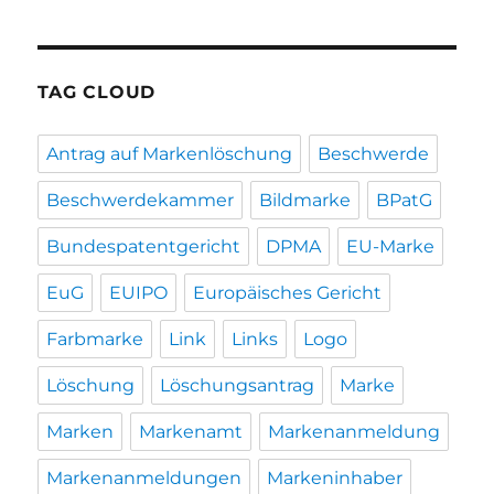
TAG CLOUD
Antrag auf Markenlöschung
Beschwerde
Beschwerdekammer
Bildmarke
BPatG
Bundespatentgericht
DPMA
EU-Marke
EuG
EUIPO
Europäisches Gericht
Farbmarke
Link
Links
Logo
Löschung
Löschungsantrag
Marke
Marken
Markenamt
Markenanmeldung
Markenanmeldungen
Markeninhaber