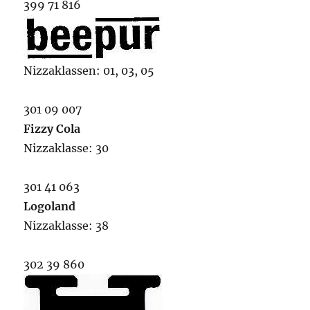
399 71 816
Nizzaklassen: 01, 03, 05
301 09 007
Fizzy Cola
Nizzaklasse: 30
301 41 063
Logoland
Nizzaklasse: 38
302 39 860