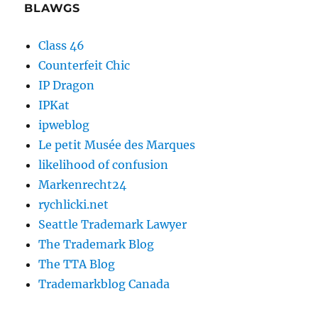
BLAWGS
Class 46
Counterfeit Chic
IP Dragon
IPKat
ipweblog
Le petit Musée des Marques
likelihood of confusion
Markenrecht24
rychlicki.net
Seattle Trademark Lawyer
The Trademark Blog
The TTA Blog
Trademarkblog Canada