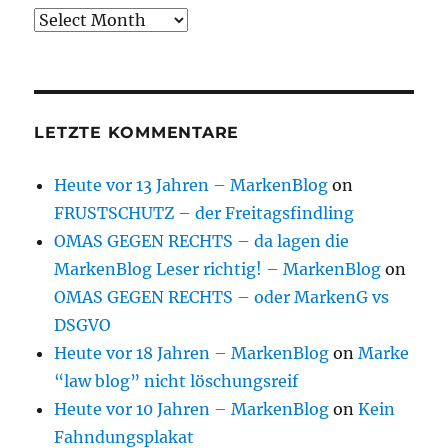
Archive
LETZTE KOMMENTARE
Heute vor 13 Jahren – MarkenBlog
on
FRUSTSCHUTZ – der Freitagsfindling
OMAS GEGEN RECHTS – da lagen die
MarkenBlog Leser richtig! – MarkenBlog
on
OMAS GEGEN RECHTS – oder MarkenG vs
DSGVO
Heute vor 18 Jahren – MarkenBlog
on
Marke
“law blog” nicht löschungsreif
Heute vor 10 Jahren – MarkenBlog
on
Kein
Fahndungsplakat