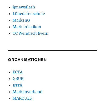
ipnewsflash
Lünedatenschutz
MarkenG
Markenlexikon
TC Wendisch Evern
ORGANISATIONEN
ECTA
GRUR
INTA
Markenverband
MARQUES