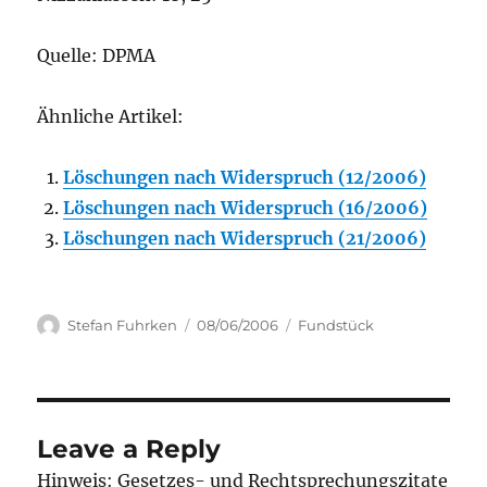
Quelle: DPMA
Ähnliche Artikel:
Löschungen nach Widerspruch (12/2006)
Löschungen nach Widerspruch (16/2006)
Löschungen nach Widerspruch (21/2006)
Author
Posted
Categories
Stefan Fuhrken
08/06/2006
Fundstück
on
Leave a Reply
Hinweis: Gesetzes- und Rechtsprechungszitate