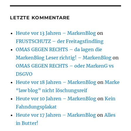
LETZTE KOMMENTARE
Heute vor 13 Jahren – MarkenBlog
on
FRUSTSCHUTZ – der Freitagsfindling
OMAS GEGEN RECHTS – da lagen die
MarkenBlog Leser richtig! – MarkenBlog
on
OMAS GEGEN RECHTS – oder MarkenG vs
DSGVO
Heute vor 18 Jahren – MarkenBlog
on
Marke
“law blog” nicht löschungsreif
Heute vor 10 Jahren – MarkenBlog
on
Kein
Fahndungsplakat
Heute vor 17 Jahren – MarkenBlog
on
Alles
in Butter!