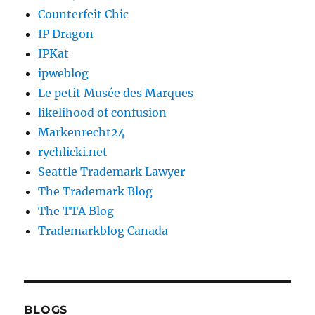
Counterfeit Chic
IP Dragon
IPKat
ipweblog
Le petit Musée des Marques
likelihood of confusion
Markenrecht24
rychlicki.net
Seattle Trademark Lawyer
The Trademark Blog
The TTA Blog
Trademarkblog Canada
BLOGS