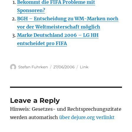
Bekommt die FIFA Probleme mit
Sponsoren?
BGH – Entscheidung zu WM-Marken noch
vor der Weltmeisterschaft möglich
Marke Deutschland 2006 – LG HH
entscheidet pro FIFA
Author
Posted
Categories
Stefan Fuhrken
27/06/2006
Link
on
Leave a Reply
Hinweis: Gesetzes- und Rechtsprechungszitate
werden automatisch
über dejure.org verlinkt