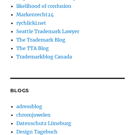
likelihood of confusion
Markenrecht24
rychlicki.net
Seattle Trademark Lawyer
The Trademark Blog
The TTA Blog
Trademarkblog Canada
BLOGS
adressblog
chromjuwelen
Datenschutz Lüneburg
Design Tagebuch