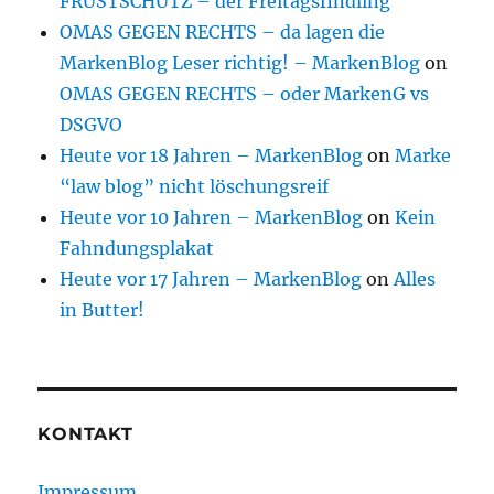
FRUSTSCHUTZ – der Freitagsfindling
OMAS GEGEN RECHTS – da lagen die
MarkenBlog Leser richtig! – MarkenBlog
on
OMAS GEGEN RECHTS – oder MarkenG vs
DSGVO
Heute vor 18 Jahren – MarkenBlog
on
Marke
“law blog” nicht löschungsreif
Heute vor 10 Jahren – MarkenBlog
on
Kein
Fahndungsplakat
Heute vor 17 Jahren – MarkenBlog
on
Alles
in Butter!
KONTAKT
Impressum