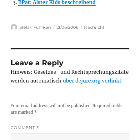
BPat: Alster Kids beschreibend
Author
Posted
Categories
Stefan Fuhrken
21/06/2006
Nachricht
on
Leave a Reply
Hinweis: Gesetzes- und Rechtsprechungszitate
werden automatisch
über dejure.org verlinkt
Your email address will not be published.
Required fields
are marked
*
COMMENT
*