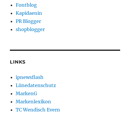
Fontblog
Kapidaenin
PR Blogger
shopblogger
LINKS
ipnewsflash
Lünedatenschutz
MarkenG
Markenlexikon
TC Wendisch Evern