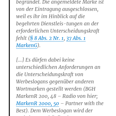
begründet. Die angemeldete Marke ist
von der Eintragung ausgeschlossen,
weil es ihr im Hinblick auf die
begehrten Dienstleis-tungen an der
erforderlichen Unterscheidungskraft
fehlt (
§ 8 Abs. 2 Nr. 1
,
37 Abs. 1
MarkenG
).
[…] Es dürfen dabei keine
unterschiedlichen Anforderungen an
die Unterscheidungskraft von
Werbeslogans gegenüber anderen
Wortmarken gestellt werden (BGH
MarkenR 200, 48 – Radio von hier;
MarkenR 2000, 50
– Partner with the
Best). Dem Werbeslogan wird der