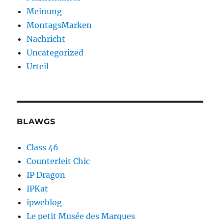
Meinung
MontagsMarken
Nachricht
Uncategorized
Urteil
BLAWGS
Class 46
Counterfeit Chic
IP Dragon
IPKat
ipweblog
Le petit Musée des Marques