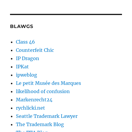
BLAWGS
Class 46
Counterfeit Chic
IP Dragon
IPKat
ipweblog
Le petit Musée des Marques
likelihood of confusion
Markenrecht24
rychlicki.net
Seattle Trademark Lawyer
The Trademark Blog