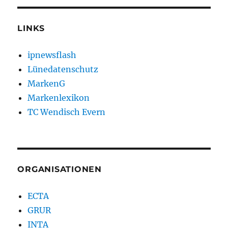
LINKS
ipnewsflash
Lünedatenschutz
MarkenG
Markenlexikon
TC Wendisch Evern
ORGANISATIONEN
ECTA
GRUR
INTA