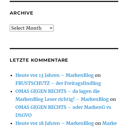
ARCHIVE
Archive
LETZTE KOMMENTARE
Heute vor 13 Jahren – MarkenBlog
on
FRUSTSCHUTZ – der Freitagsfindling
OMAS GEGEN RECHTS – da lagen die
MarkenBlog Leser richtig! – MarkenBlog
on
OMAS GEGEN RECHTS – oder MarkenG vs
DSGVO
Heute vor 18 Jahren – MarkenBlog
on
Marke