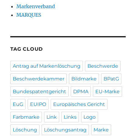
Markenverband
MARQUES
TAG CLOUD
Antrag auf Markenlöschung
Beschwerde
Beschwerdekammer
Bildmarke
BPatG
Bundespatentgericht
DPMA
EU-Marke
EuG
EUIPO
Europäisches Gericht
Farbmarke
Link
Links
Logo
Löschung
Löschungsantrag
Marke