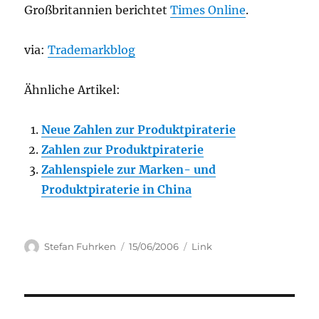
Großbritannien berichtet
Times Online
.
via:
Trademarkblog
Ähnliche Artikel:
Neue Zahlen zur Produktpiraterie
Zahlen zur Produktpiraterie
Zahlenspiele zur Marken- und
Produktpiraterie in China
Author
Posted
Categories
Stefan Fuhrken
15/06/2006
Link
on