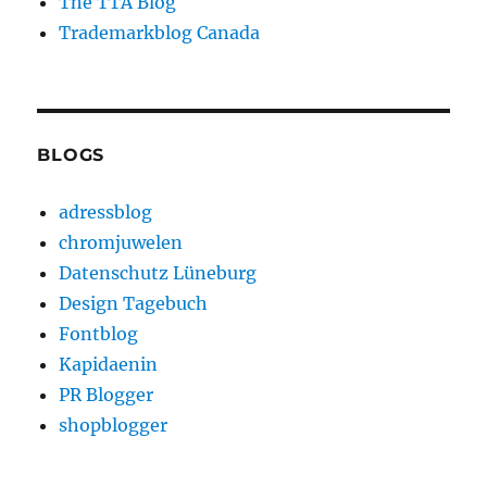
The TTA Blog
Trademarkblog Canada
BLOGS
adressblog
chromjuwelen
Datenschutz Lüneburg
Design Tagebuch
Fontblog
Kapidaenin
PR Blogger
shopblogger