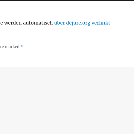
te werden automatisch
über dejure.org verlinkt
 are marked
*