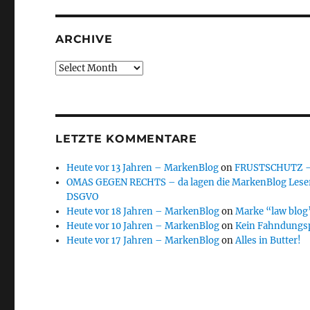
ARCHIVE
Archive
LETZTE KOMMENTARE
Heute vor 13 Jahren – MarkenBlog
on
FRUSTSCHUTZ – d
OMAS GEGEN RECHTS – da lagen die MarkenBlog Leser
DSGVO
Heute vor 18 Jahren – MarkenBlog
on
Marke “law blog”
Heute vor 10 Jahren – MarkenBlog
on
Kein Fahndungs
Heute vor 17 Jahren – MarkenBlog
on
Alles in Butter!