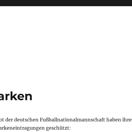
arken
t der deutschen Fußballnationalmannschaft haben ihr
rkeneintragungen geschützt: