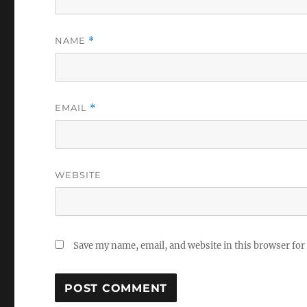
NAME
*
EMAIL
*
WEBSITE
Save my name, email, and website in this browser for