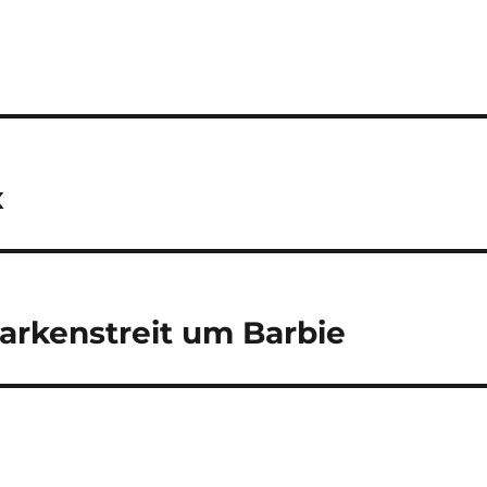
x
Markenstreit um Barbie