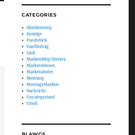
CATEGORIES
Abstimmung
Anzeige
Fundstück
Gastbeitrag
Link
MarkenBlog History
Markenwissen
Markenämter
Meinung
MontagsMarken
Nachricht
Uncategorized
Urteil
BLAWGS