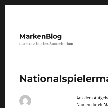
MarkenBlog
markenrechtliches Sammelsurium
Nationalspielerm
Aus dem Aufgebo
Namen durch Ma