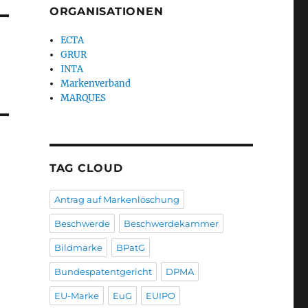
ORGANISATIONEN
ECTA
GRUR
INTA
Markenverband
MARQUES
TAG CLOUD
Antrag auf Markenlöschung
Beschwerde
Beschwerdekammer
Bildmarke
BPatG
Bundespatentgericht
DPMA
EU-Marke
EuG
EUIPO