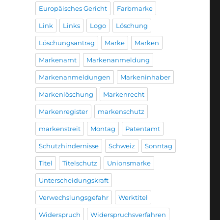
Europäisches Gericht
Farbmarke
Link
Links
Logo
Löschung
Löschungsantrag
Marke
Marken
Markenamt
Markenanmeldung
Markenanmeldungen
Markeninhaber
Markenlöschung
Markenrecht
Markenregister
markenschutz
markenstreit
Montag
Patentamt
Schutzhindernisse
Schweiz
Sonntag
Titel
Titelschutz
Unionsmarke
Unterscheidungskraft
Verwechslungsgefahr
Werktitel
Widerspruch
Widerspruchsverfahren