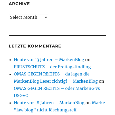
ARCHIVE
Archive
LETZTE KOMMENTARE
Heute vor 13 Jahren – MarkenBlog
on
FRUSTSCHUTZ – der Freitagsfindling
OMAS GEGEN RECHTS – da lagen die
MarkenBlog Leser richtig! – MarkenBlog
on
OMAS GEGEN RECHTS – oder MarkenG vs
DSGVO
Heute vor 18 Jahren – MarkenBlog
on
Marke
“law blog” nicht löschungsreif