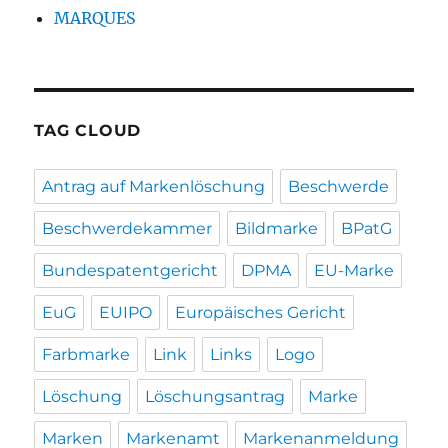
MARQUES
TAG CLOUD
Antrag auf Markenlöschung
Beschwerde
Beschwerdekammer
Bildmarke
BPatG
Bundespatentgericht
DPMA
EU-Marke
EuG
EUIPO
Europäisches Gericht
Farbmarke
Link
Links
Logo
Löschung
Löschungsantrag
Marke
Marken
Markenamt
Markenanmeldung