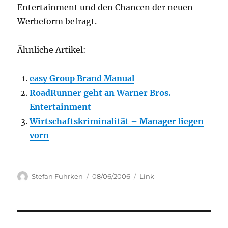
Entertainment und den Chancen der neuen
Werbeform befragt.
Ähnliche Artikel:
easy Group Brand Manual
RoadRunner geht an Warner Bros.
Entertainment
Wirtschaftskriminalität – Manager liegen
vorn
Author
Posted
Categories
Stefan Fuhrken
08/06/2006
Link
on