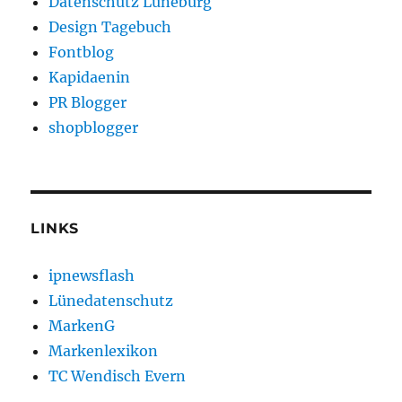
Datenschutz Lüneburg
Design Tagebuch
Fontblog
Kapidaenin
PR Blogger
shopblogger
LINKS
ipnewsflash
Lünedatenschutz
MarkenG
Markenlexikon
TC Wendisch Evern