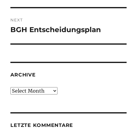
NEXT
BGH Entscheidungsplan
Next
post:
ARCHIVE
Archive
LETZTE KOMMENTARE