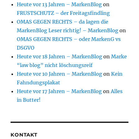
Heute vor 13 Jahren – MarkenBlog
on
FRUSTSCHUTZ – der Freitagsfindling
OMAS GEGEN RECHTS – da lagen die
MarkenBlog Leser richtig! – MarkenBlog
on
OMAS GEGEN RECHTS – oder MarkenG vs
DSGVO
Heute vor 18 Jahren – MarkenBlog
on
Marke
“law blog” nicht löschungsreif
Heute vor 10 Jahren – MarkenBlog
on
Kein
Fahndungsplakat
Heute vor 17 Jahren – MarkenBlog
on
Alles
in Butter!
KONTAKT