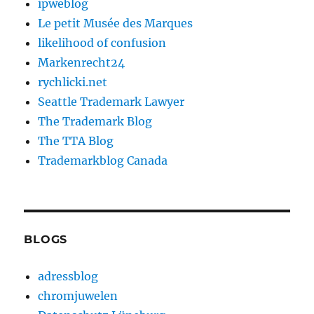
ipweblog
Le petit Musée des Marques
likelihood of confusion
Markenrecht24
rychlicki.net
Seattle Trademark Lawyer
The Trademark Blog
The TTA Blog
Trademarkblog Canada
BLOGS
adressblog
chromjuwelen