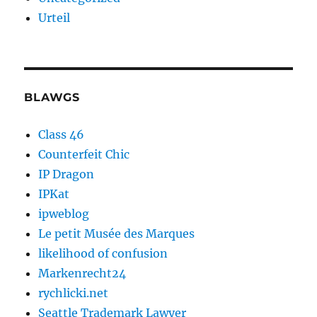
Urteil
BLAWGS
Class 46
Counterfeit Chic
IP Dragon
IPKat
ipweblog
Le petit Musée des Marques
likelihood of confusion
Markenrecht24
rychlicki.net
Seattle Trademark Lawyer