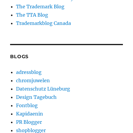
The Trademark Blog
The TTA Blog
Trademarkblog Canada
BLOGS
adressblog
chromjuwelen
Datenschutz Lüneburg
Design Tagebuch
Fontblog
Kapidaenin
PR Blogger
shopblogger