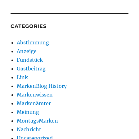
CATEGORIES
Abstimmung
Anzeige
Fundstück
Gastbeitrag
Link
MarkenBlog History
Markenwissen
Markenämter
Meinung
MontagsMarken
Nachricht
Uncategorized