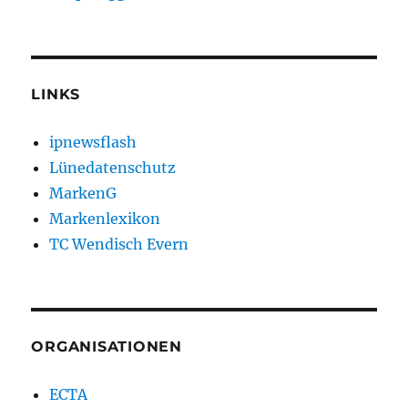
LINKS
ipnewsflash
Lünedatenschutz
MarkenG
Markenlexikon
TC Wendisch Evern
ORGANISATIONEN
ECTA