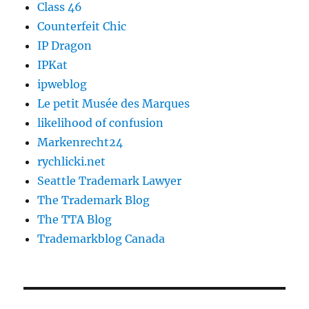
Class 46
Counterfeit Chic
IP Dragon
IPKat
ipweblog
Le petit Musée des Marques
likelihood of confusion
Markenrecht24
rychlicki.net
Seattle Trademark Lawyer
The Trademark Blog
The TTA Blog
Trademarkblog Canada