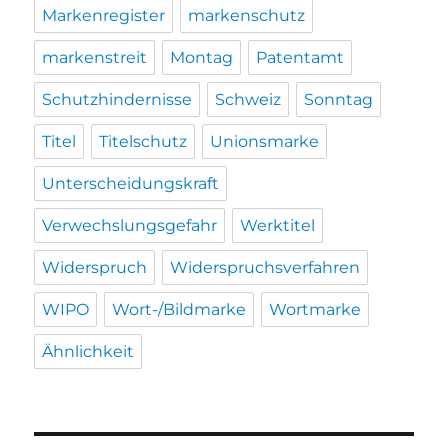
Markenregister
markenschutz
markenstreit
Montag
Patentamt
Schutzhindernisse
Schweiz
Sonntag
Titel
Titelschutz
Unionsmarke
Unterscheidungskraft
Verwechslungsgefahr
Werktitel
Widerspruch
Widerspruchsverfahren
WIPO
Wort-/Bildmarke
Wortmarke
Ähnlichkeit