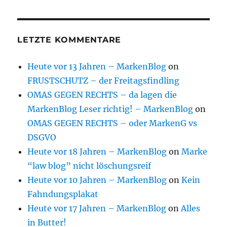
LETZTE KOMMENTARE
Heute vor 13 Jahren – MarkenBlog
on
FRUSTSCHUTZ – der Freitagsfindling
OMAS GEGEN RECHTS – da lagen die
MarkenBlog Leser richtig! – MarkenBlog
on
OMAS GEGEN RECHTS – oder MarkenG vs
DSGVO
Heute vor 18 Jahren – MarkenBlog
on
Marke
“law blog” nicht löschungsreif
Heute vor 10 Jahren – MarkenBlog
on
Kein
Fahndungsplakat
Heute vor 17 Jahren – MarkenBlog
on
Alles
in Butter!