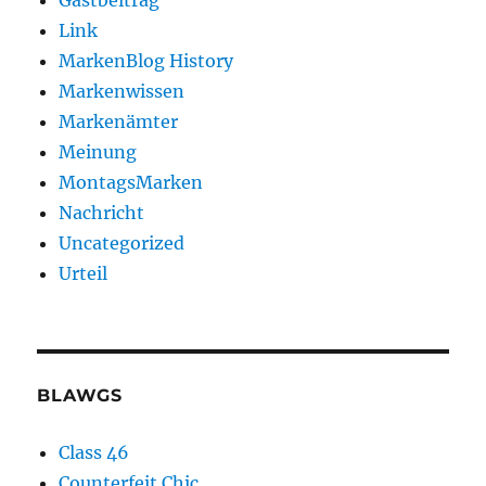
Gastbeitrag
Link
MarkenBlog History
Markenwissen
Markenämter
Meinung
MontagsMarken
Nachricht
Uncategorized
Urteil
BLAWGS
Class 46
Counterfeit Chic