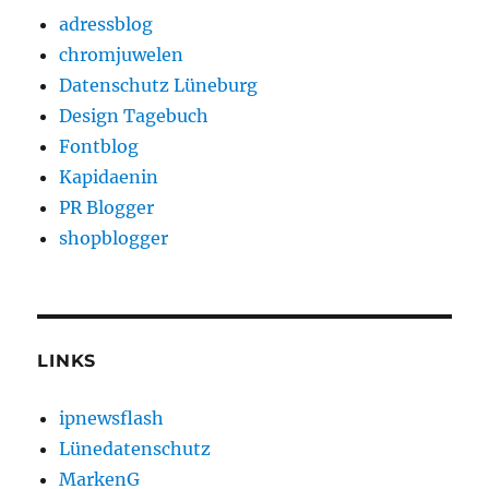
adressblog
chromjuwelen
Datenschutz Lüneburg
Design Tagebuch
Fontblog
Kapidaenin
PR Blogger
shopblogger
LINKS
ipnewsflash
Lünedatenschutz
MarkenG