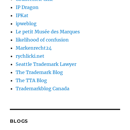
IP Dragon
IPKat
ipweblog
Le petit Musée des Marques
likelihood of confusion
Markenrecht24
rychlicki.net
Seattle Trademark Lawyer
The Trademark Blog
The TTA Blog
Trademarkblog Canada
BLOGS