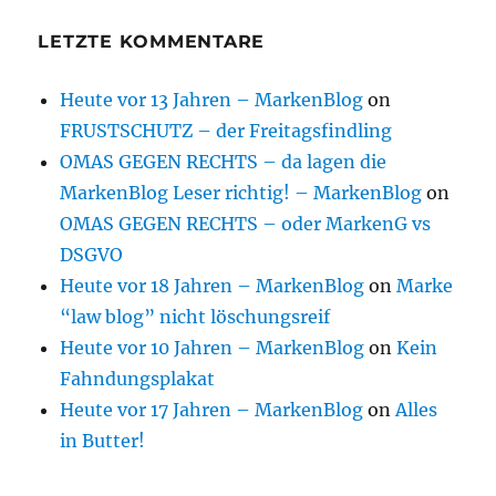
LETZTE KOMMENTARE
Heute vor 13 Jahren – MarkenBlog
on
FRUSTSCHUTZ – der Freitagsfindling
OMAS GEGEN RECHTS – da lagen die
MarkenBlog Leser richtig! – MarkenBlog
on
OMAS GEGEN RECHTS – oder MarkenG vs
DSGVO
Heute vor 18 Jahren – MarkenBlog
on
Marke
“law blog” nicht löschungsreif
Heute vor 10 Jahren – MarkenBlog
on
Kein
Fahndungsplakat
Heute vor 17 Jahren – MarkenBlog
on
Alles
in Butter!