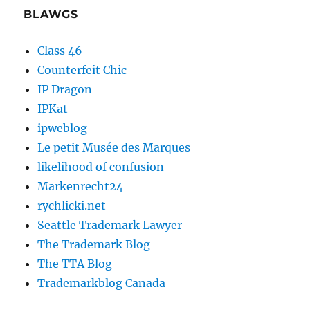
BLAWGS
Class 46
Counterfeit Chic
IP Dragon
IPKat
ipweblog
Le petit Musée des Marques
likelihood of confusion
Markenrecht24
rychlicki.net
Seattle Trademark Lawyer
The Trademark Blog
The TTA Blog
Trademarkblog Canada