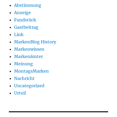
Abstimmung
Anzeige
Fundstück
Gastbeitrag
Link
MarkenBlog History
Markenwissen
Markenämter
Meinung
MontagsMarken
Nachricht
Uncategorized
Urteil