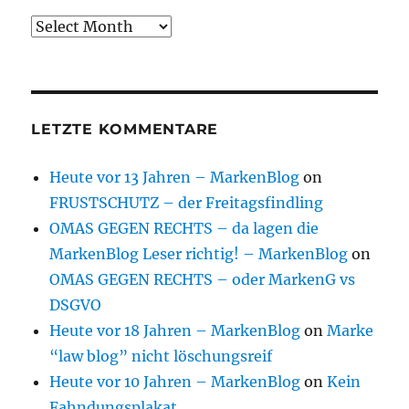
Archive
LETZTE KOMMENTARE
Heute vor 13 Jahren – MarkenBlog
on
FRUSTSCHUTZ – der Freitagsfindling
OMAS GEGEN RECHTS – da lagen die
MarkenBlog Leser richtig! – MarkenBlog
on
OMAS GEGEN RECHTS – oder MarkenG vs
DSGVO
Heute vor 18 Jahren – MarkenBlog
on
Marke
“law blog” nicht löschungsreif
Heute vor 10 Jahren – MarkenBlog
on
Kein
Fahndungsplakat