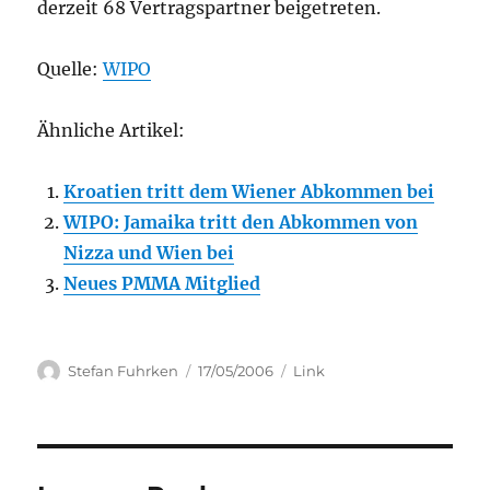
derzeit 68 Vertragspartner beigetreten.
Quelle:
WIPO
Ähnliche Artikel:
Kroatien tritt dem Wiener Abkommen bei
WIPO: Jamaika tritt den Abkommen von
Nizza und Wien bei
Neues PMMA Mitglied
Author
Posted
Categories
Stefan Fuhrken
17/05/2006
Link
on