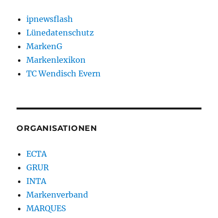
ipnewsflash
Lünedatenschutz
MarkenG
Markenlexikon
TC Wendisch Evern
ORGANISATIONEN
ECTA
GRUR
INTA
Markenverband
MARQUES