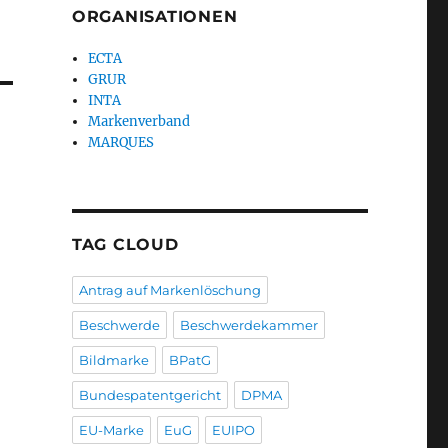
ORGANISATIONEN
ECTA
GRUR
INTA
Markenverband
MARQUES
TAG CLOUD
Antrag auf Markenlöschung
Beschwerde
Beschwerdekammer
Bildmarke
BPatG
Bundespatentgericht
DPMA
EU-Marke
EuG
EUIPO