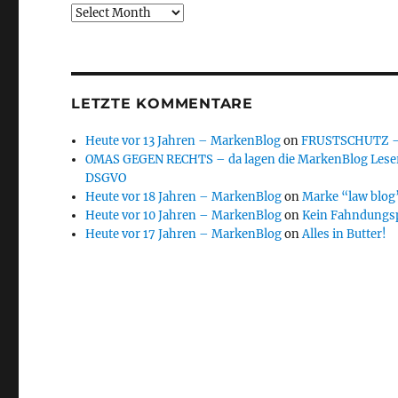
Archive
LETZTE KOMMENTARE
Heute vor 13 Jahren – MarkenBlog
on
FRUSTSCHUTZ – d
OMAS GEGEN RECHTS – da lagen die MarkenBlog Leser
DSGVO
Heute vor 18 Jahren – MarkenBlog
on
Marke “law blog”
Heute vor 10 Jahren – MarkenBlog
on
Kein Fahndungs
Heute vor 17 Jahren – MarkenBlog
on
Alles in Butter!