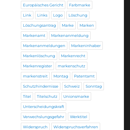
Europäisches Gericht
Farbmarke
Link
Links
Logo
Löschung
Löschungsantrag
Marke
Marken
Markenamt
Markenanmeldung
Markenanmeldungen
Markeninhaber
Markenlöschung
Markenrecht
Markenregister
markenschutz
markenstreit
Montag
Patentamt
Schutzhindernisse
Schweiz
Sonntag
Titel
Titelschutz
Unionsmarke
Unterscheidungskraft
Verwechslungsgefahr
Werktitel
Widerspruch
Widerspruchsverfahren