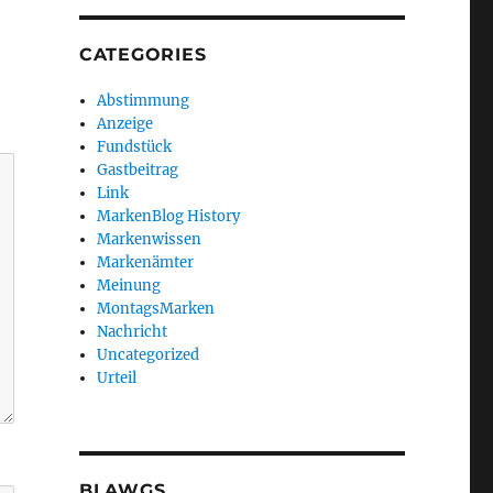
CATEGORIES
Abstimmung
Anzeige
Fundstück
Gastbeitrag
Link
MarkenBlog History
Markenwissen
Markenämter
Meinung
MontagsMarken
Nachricht
Uncategorized
Urteil
BLAWGS