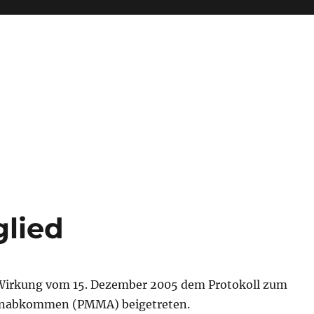
lied
 Wirkung vom 15. Dezember 2005 dem Protokoll zum
nabkommen (PMMA) beigetreten.