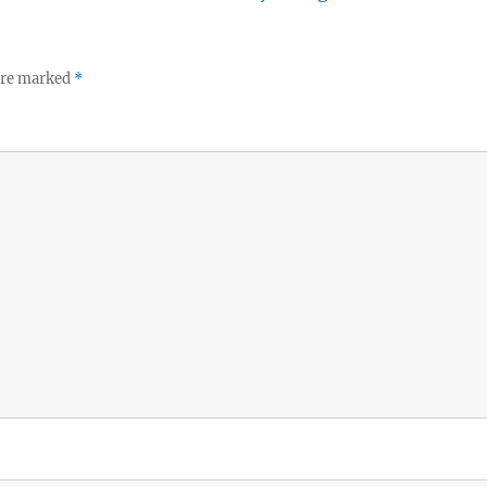
 are marked
*