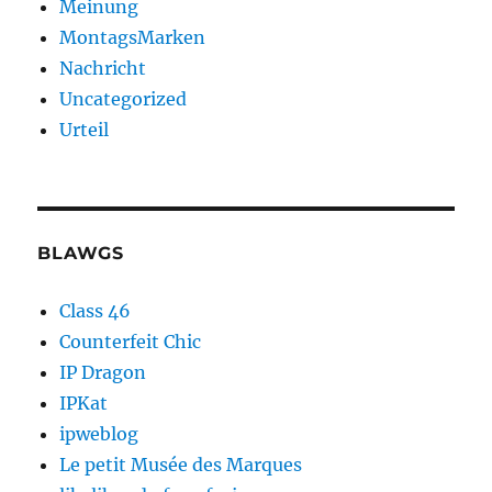
Meinung
MontagsMarken
Nachricht
Uncategorized
Urteil
BLAWGS
Class 46
Counterfeit Chic
IP Dragon
IPKat
ipweblog
Le petit Musée des Marques