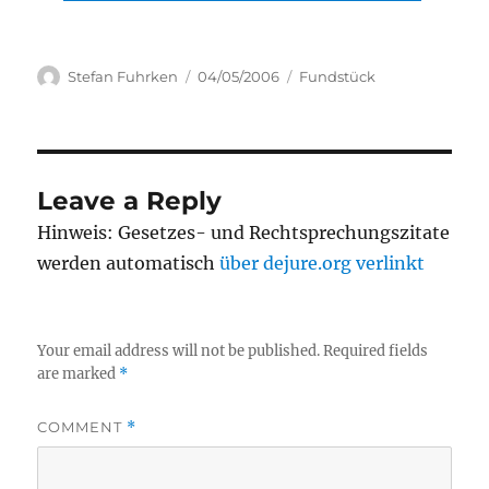
Author
Posted
Categories
Stefan Fuhrken
04/05/2006
Fundstück
on
Leave a Reply
Hinweis: Gesetzes- und Rechtsprechungszitate
werden automatisch
über dejure.org verlinkt
Your email address will not be published.
Required fields
are marked
*
COMMENT
*