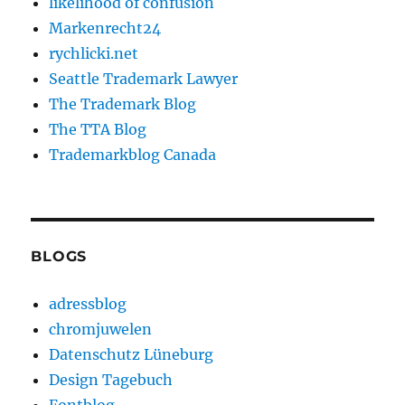
likelihood of confusion
Markenrecht24
rychlicki.net
Seattle Trademark Lawyer
The Trademark Blog
The TTA Blog
Trademarkblog Canada
BLOGS
adressblog
chromjuwelen
Datenschutz Lüneburg
Design Tagebuch