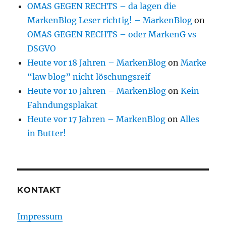
OMAS GEGEN RECHTS – da lagen die
MarkenBlog Leser richtig! – MarkenBlog
on
OMAS GEGEN RECHTS – oder MarkenG vs
DSGVO
Heute vor 18 Jahren – MarkenBlog
on
Marke
“law blog” nicht löschungsreif
Heute vor 10 Jahren – MarkenBlog
on
Kein
Fahndungsplakat
Heute vor 17 Jahren – MarkenBlog
on
Alles
in Butter!
KONTAKT
Impressum