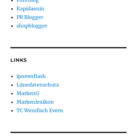
Fontblog
Kapidaenin
PR Blogger
shopblogger
LINKS
ipnewsflash
Lünedatenschutz
MarkenG
Markenlexikon
TC Wendisch Evern