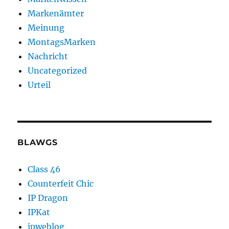
Markenämter
Meinung
MontagsMarken
Nachricht
Uncategorized
Urteil
BLAWGS
Class 46
Counterfeit Chic
IP Dragon
IPKat
ipweblog