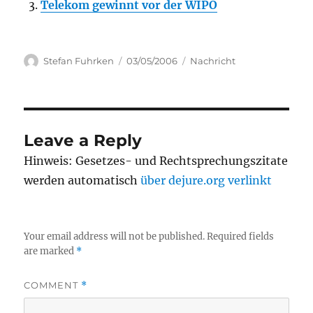
Telekom gewinnt vor der WIPO
Author
Posted
Categories
Stefan Fuhrken
03/05/2006
Nachricht
on
Leave a Reply
Hinweis: Gesetzes- und Rechtsprechungszitate
werden automatisch
über dejure.org verlinkt
Your email address will not be published.
Required fields
are marked
*
COMMENT
*