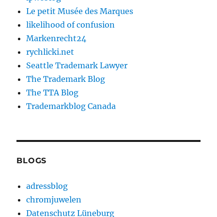
Le petit Musée des Marques
likelihood of confusion
Markenrecht24
rychlicki.net
Seattle Trademark Lawyer
The Trademark Blog
The TTA Blog
Trademarkblog Canada
BLOGS
adressblog
chromjuwelen
Datenschutz Lüneburg