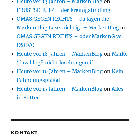
Heute vor 13 Jahren – MarkenBlog
on
FRUSTSCHUTZ – der Freitagsfindling
OMAS GEGEN RECHTS – da lagen die
MarkenBlog Leser richtig! – MarkenBlog
on
OMAS GEGEN RECHTS – oder MarkenG vs
DSGVO
Heute vor 18 Jahren – MarkenBlog
on
Marke
“law blog” nicht löschungsreif
Heute vor 10 Jahren – MarkenBlog
on
Kein
Fahndungsplakat
Heute vor 17 Jahren – MarkenBlog
on
Alles
in Butter!
KONTAKT