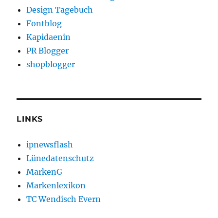
Design Tagebuch
Fontblog
Kapidaenin
PR Blogger
shopblogger
LINKS
ipnewsflash
Lünedatenschutz
MarkenG
Markenlexikon
TC Wendisch Evern