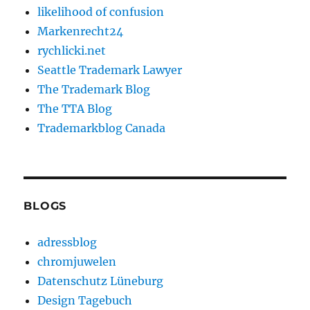
likelihood of confusion
Markenrecht24
rychlicki.net
Seattle Trademark Lawyer
The Trademark Blog
The TTA Blog
Trademarkblog Canada
BLOGS
adressblog
chromjuwelen
Datenschutz Lüneburg
Design Tagebuch