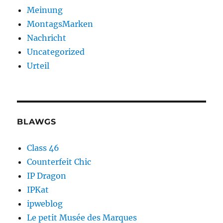
Meinung
MontagsMarken
Nachricht
Uncategorized
Urteil
BLAWGS
Class 46
Counterfeit Chic
IP Dragon
IPKat
ipweblog
Le petit Musée des Marques