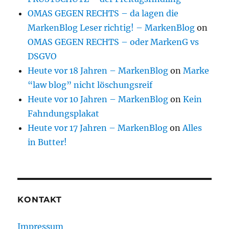
OMAS GEGEN RECHTS – da lagen die
MarkenBlog Leser richtig! – MarkenBlog
on
OMAS GEGEN RECHTS – oder MarkenG vs
DSGVO
Heute vor 18 Jahren – MarkenBlog
on
Marke
“law blog” nicht löschungsreif
Heute vor 10 Jahren – MarkenBlog
on
Kein
Fahndungsplakat
Heute vor 17 Jahren – MarkenBlog
on
Alles
in Butter!
KONTAKT
Impressum