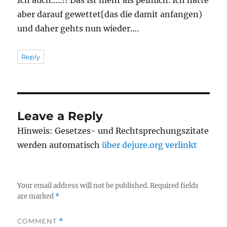
Ich auch…..!! Das ist mehr als peinlich. Ich hatte
aber darauf gewettet[das die damit anfangen)
und daher gehts nun wieder….
Reply
Leave a Reply
Hinweis: Gesetzes- und Rechtsprechungszitate
werden automatisch
über dejure.org verlinkt
Your email address will not be published.
Required fields
are marked
*
COMMENT
*