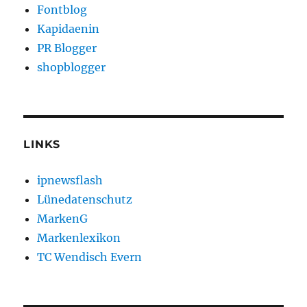
Fontblog
Kapidaenin
PR Blogger
shopblogger
LINKS
ipnewsflash
Lünedatenschutz
MarkenG
Markenlexikon
TC Wendisch Evern